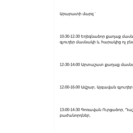
Արարատի մարզ ՝
10։30-12։30 Եղեգնաձոր քաղաք մ
գյուղեր մասնակի և հարակից ոչ բ
12։30-14։00 Արտաշատ քաղաք մասն
12։00-16։00 Ավշար, Այգավան գյու
13։00-14։30 Գոռավան Ուրցաձոր, Դ
բաժանորդներ,