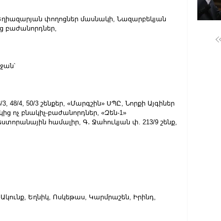
 և Եղիազարյան փողոցներ մասնակի, Նազարբեկյան 
կից բաժանորդներ,
ջան՝
8/3, 48/4, 50/3 շենքեր, «Մարգշին» ՍՊԸ, Նորքի Այգիներ 
ց ոչ բնակիչ-բաժանորդներ, «Զեն-1» 
ստորանային համալիր, Գ․ Ջահուկյան փ. 213/9 շենք,
 Ակունք, Եղնիկ, Ոսկեթաս, Կարմրաշեն, Իրինդ, 