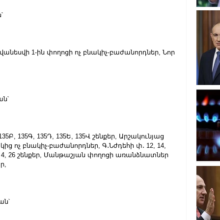
՝
, Ավանեսվի 1-ին փողոցի ոչ բնակիչ-բաժանորդներ, Նոր 
ան՝
135Բ, 135Գ, 135Դ, 135Ե, 135Վ շենքեր, Արշակունյաց 
ոչ բնակիչ-բաժանորդներ, Գ․Նժդեհի փ․ 12, 14, 
 3, 4, 26 շենքեր, Մանթաշյան փողոցի առանձնատներ 
ր,
ան՝