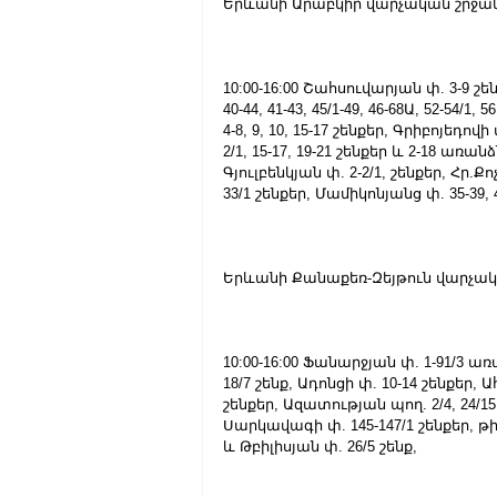
Երևանի Արաբկիր վարչական շրջան
10:00-16:00 Շահսուվարյան փ. 3-9 շենք
40-44, 41-43, 45/1-49, 46-68Ա, 52-54/1
4-8, 9, 10, 15-17 շենքեր, Գրիբոյեդովի 
2/1, 15-17, 19-21 շենքեր և 2-18 առ
Գյուլբենկյան փ. 2-2/1, շենքեր, Հր.Ք
33/1 շենքեր, Մամիկոնյանց փ. 35-39, 4
Երևանի Քանաքեռ-Զեյթուն վարչակ
10:00-16:00 Ֆանարջյան փ. 1-91/3 ա
18/7 շենք, Ադոնցի փ. 10-14 շենքեր, Ա
շենքեր, Ազատության պող. 2/4, 24/15
Սարկավագի փ. 145-147/1 շենքեր, թի
և Թբիլիսյան փ. 26/5 շենք,