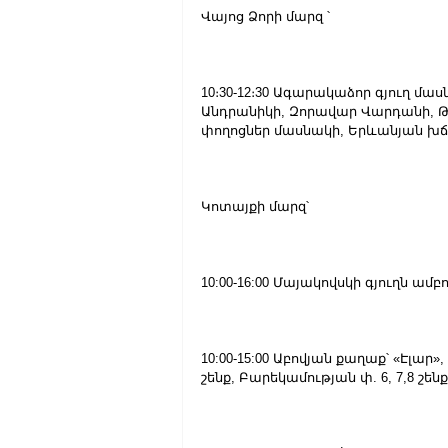
Վայոց Ձորի մարզ ՝
10։30-12։30 Ագարակաձոր գյուղ մա
Անդրանիկի, Զորավար Վարդանի, Թա
փողոցներ մասնակի, Երևանյան խճու
Կոտայքի մարզ՝
10:00-16:00 Մայակովսկի գյուղն ամբ
10:00-15:00 Աբովյան քաղաք՝ «Էլա
շենք, Բարեկամության փ. 6, 7,8 շենքեր,