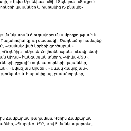
ակի, «Վիվա Արմենիա», «Թիմ Տելեկոմ», «Յուքոմ» 
որների կայաններ և հարակից ոչ բնակիչ-
իկ» մանկատան ճյուղավորումն ամբողջությամբ և 
 Բալահովիտ գյուղ մասնակի, Ծաղկաձոր համայնք, 
ՊԸ, «Համակցված կերերի գործարան», 
Ուղեծիր», «Արմեն Հովհաննիսյան», «Լավրենտի 
ան Աիդա» հանգստյան տները, «Վիվա-ՄՏՍ», 
յունների բջջային օպերատորների կայաններ, 
ն», «Ավագյան Արմեն», «Սևակ Հակոբյան», 
ւթյունյան» և հարակից այլ բաժանորդներ,
երքին Ճամբարակ թաղամաս, Վերին Ճամբարակ 
ծներ, «Պարգև» ՍՊԸ, թիվ 5 մանկապարտեզ,