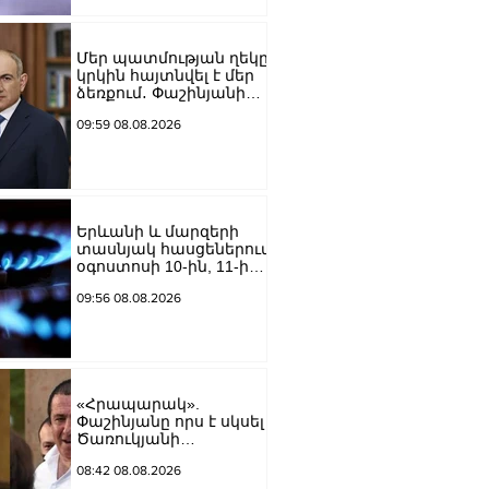
Մեր պատմության ղեկը
կրկին հայտնվել է մեր
ձեռքում․ Փաշինյանի
ուղերձն օգոստոսի 8-ի
09:59 08.08.2026
առիթով
Երևանի և մարզերի
տասնյակ հասցեներում
օգոստոսի 10-ին, 11-ին,
12-ին և 13-ին գազ չի
09:56 08.08.2026
լինելու
«Հրապարակ».
Փաշինյանը որս է սկսել
Ծառուկյանի
համախոհների
08:42 08.08.2026
նկատմամբ