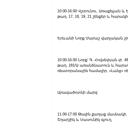
10:00-16:00 Վշտունու, Առաքելյան
թաղ․ 17, 18, 19, 21 շենքեր և հարա
Երևանի Նորք Մարաշ վարչական շր
10:00-16:00 Նորք՝ Գ․ Հովսեփյան փ. 4
թաղ․ 181/Ա առանձնատուն և հարակի
ռեստորանային համալիր, «Լանջ» ռե
Արագածոտնի մարզ՝
11:00-17:00 Թալին քաղաք մասնակի,
Շղարշիկ և Սասունիկ գյուղ,