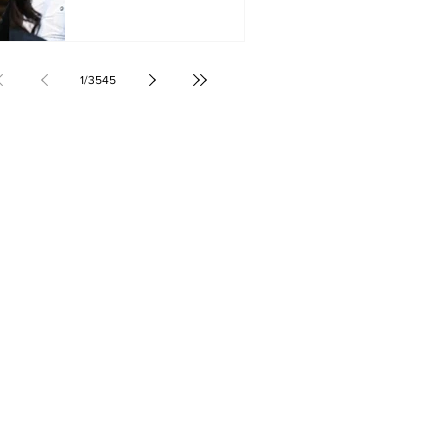
1
/
3545