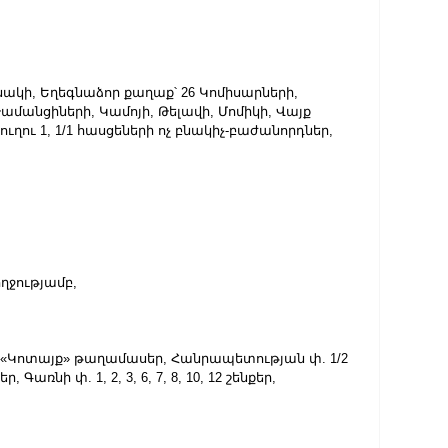
սնակի, Եղեգնաձոր քաղաք՝ 26 Կոմիսարների, 
մանցիների, Կամոյի, Թելավի, Մոմիկի, Վայք 
ղու 1, 1/1 հասցեների ոչ բնակիչ-բաժանորդներ,
ողջությամբ,
ր», «Կոտայք» թաղամասեր, Հանրապետության փ. 1/2 
 Գառնի փ. 1, 2, 3, 6, 7, 8, 10, 12 շենքեր,