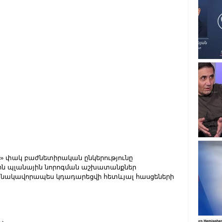
 փակ բաժնետիրական ընկերությունը 
9-ին պլանային նորոգման աշխատանքներ 
նակավորապես կդադարեցվի հետևյալ հասցեների 