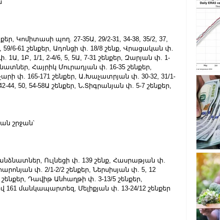
՝
եր, Կոմիտասի պող. 27-35Ա, 29/2-31, 34-38, 35/2, 37, 
, 56, 59/6-61 շենքեր, Ադոնցի փ. 18/8 շենք, Վրացական փ. 
փ. 1Ա, 1Բ, 1/1, 2-4/6, 5, 5Ա, 7-31 շենքեր, Զարյան փ. 1-
անձնատներ, Հայրիկ Մուրադյան փ. 16-35 շենքեր, 
ոչարի փ. 165-171 շենքեր, Ա․Խաչատրյան փ. 30-32, 31/1-
2-44, 50, 54-58Ա շենքեր, Ն․Տիգրանյան փ. 5-7 շենքեր,
ան շրջան՝
ռանձնատներ, Ուլնեցի փ. 139 շենք, Հասրաթյան փ. 
հարոնյան փ. 2/1-2/2 շենքեր, Ներսիսյան փ. 5, 12 
 շենքեր, Դավիթ Անհաղթի փ. 3-13/5 շենքեր, 
վ 161 մանկապարտեզ, Մելիքյան փ. 13-24/12 շենքեր 