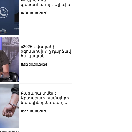
զանգահարել է Ալիևին
14:31 08.08.2026
«2026 թվականի
օգոստոսի 7-ը դարձավ
հայկական
պատմության
11:32 08.08.2026
ամենախայտառակ
էջերից մեկը»․ Արման
Աբովյան
Բացահայտվել է
Արտաշատ համայնքի
նախկին ղեկավար, ԱԺ
նախկին
11:22 08.08.2026
պատգամավոր Ա.Ա.-ի
կողմից պատվիրված
սպանության դեպքը