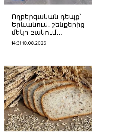
Ողբերգական դեպք՝
Երևանում․ շենքերից
մեկի բակում
հայտնաբերվել է կնոջ
14:31 10.08.2026
մարմին