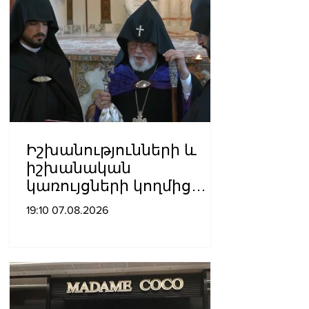
Իշխանությունների և
իշխանական
կառույցների կողմից
քայլեր են ձեռնարկվում
19:10 07.08.2026
եկեղեցու
հեղինակությունը
վնասելու,
ինքնավարությունը
սահմանափակելու, և