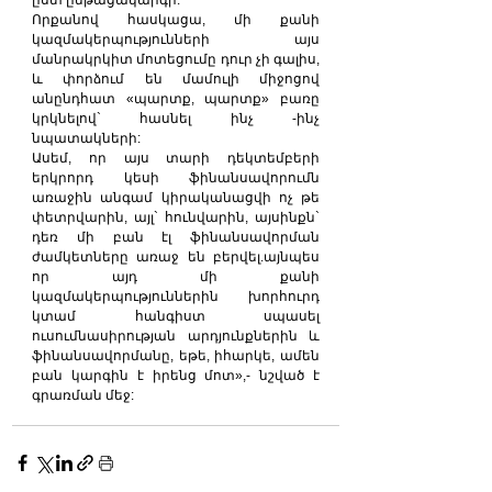
ըստ ընթացակարգի:
Որքանով հասկացա, մի քանի 
կազմակերպությունների այս 
մանրակրկիտ մոտեցումը դուր չի գալիս, 
և փորձում են մամուլի միջոցով 
անընդհատ «պարտք, պարտք» բառը 
կրկնելով` հասնել ինչ -ինչ 
նպատակների:
Ասեմ, որ այս տարի դեկտեմբերի 
երկրորդ կեսի ֆինանսավորումն 
առաջին անգամ կիրականացվի ոչ թե 
փետրվարին, այլ` հունվարին, այսինքն` 
դեռ մի բան էլ ֆինանսավորման 
ժամկետները առաջ են բերվել.այնպես 
որ այդ մի քանի 
կազմակերպություններին խորհուրդ 
կտամ հանգիստ սպասել 
ուսումնասիրության արդյունքներին և 
ֆինանսավորմանը, եթե, իհարկե, ամեն 
բան կարգին է իրենց մոտ»,- նշված է 
գրառման մեջ: