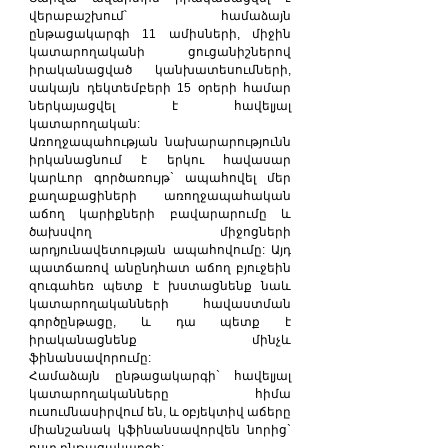
վերաբաշխում՝ համաձայն 
ընթացակարգի 11 ամիսների, միջին 
կատարողականի ցուցանիշներով 
իրականացված կանխատեսումների, 
սակայն դեկտեմբերի 15 օրերի համար 
ներկայացվել է հավելյալ 
կատարողական:
Առողջապահության նախարարությունն 
իրկանացնում է երկու հավասար 
կարևոր գործառույթ` ապահովել մեր 
քաղաքացիների առողջապահական 
աճող կարիքների բավարարումը և 
ծախսվող միջոցների 
արդյունավետության ապահովումը: Այդ 
պատճառով անընդհատ աճող բյուջեին 
զուգահեռ պետք է խստացնենք նաև 
կատարողականների հավաստման 
գործընթացը, և դա պետք է 
իրականացնենք մինչև 
ֆինանսավորումը:
Համաձայն ընթացակարգի` հավելյալ 
կատարողականները հիմա 
ուսումնասիրվում են, և օբյեկտիվ աճերը 
միանշանակ կֆինանսավորվեն նորից` 