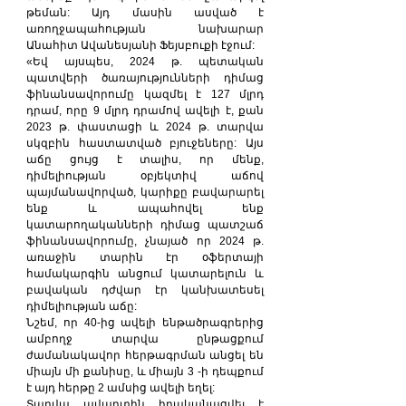
թեման: Այդ մասին ասված է 
առողջապահության նախարար 
Անահիտ Ավանեսյանի Ֆեյսբուքի էջում:
«Եվ այսպես, 2024 թ. պետական 
պատվերի ծառայությունների դիմաց 
ֆինանսավորումը կազմել է 127 մլրդ 
դրամ, որը 9 մլրդ դրամով ավելի է, քան 
2023 թ. փաստացի և 2024 թ. տարվա 
սկզբին հաստատված բյուջեները: Այս 
աճը ցույց է տալիս, որ մենք, 
դիմելիության օբյեկտիվ աճով 
պայմանավորված, կարիքը բավարարել 
ենք և ապահովել ենք 
կատարողականների դիմաց պատշաճ 
ֆինանսավորումը, չնայած որ 2024 թ. 
առաջին տարին էր օֆերտայի 
համակարգին անցում կատարելուն և 
բավական դժվար էր կանխատեսել 
դիմելիության աճը:
Նշեմ, որ 40-ից ավելի ենթածրագրերից 
ամբողջ տարվա ընթացքում 
ժամանակավոր հերթագրման անցել են 
միայն մի քանիսը, և միայն 3 -ի դեպքում 
է այդ հերթը 2 ամսից ավելի եղել:
Տարվա ավարտին իրականացվել է 