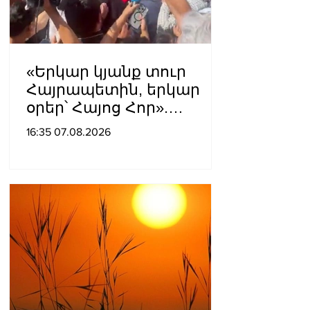
«Երկար կյանք տուր
Հայրապետին, երկար
օրեր՝ Հայոց Հոր».
քաղաքացիները
16:35 07.08.2026
դատարանի բակում
երգեցին