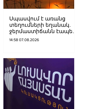
Սպասվում է առանց
տեղումների եղանակ.
ջերմաստիճանն էապես
չի փոխվի
14:58 07.08.2026