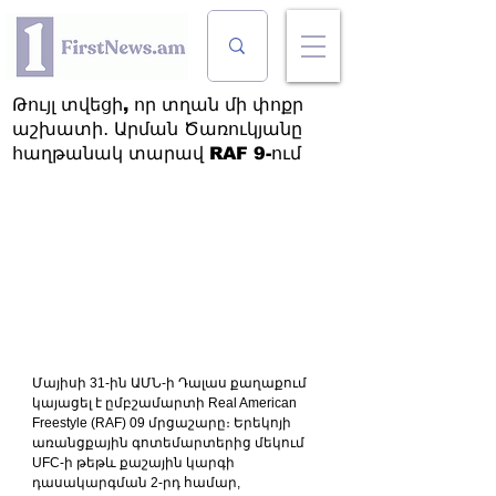
Թույլ տվեցի, որ տղան մի փոքր
աշխատի․ Արման Ծառուկյանը
հաղթանակ տարավ RAF 9-ում
Մայիսի 31-ին ԱՄՆ-ի Դալաս քաղաքում 
կայացել է ըմբշամարտի Real American 
Freestyle (RAF) 09 մրցաշարը։ Երեկոյի 
առանցքային գոտեմարտերից մեկում 
UFC-ի թեթև քաշային կարգի 
դասակարգման 2-րդ համար, 