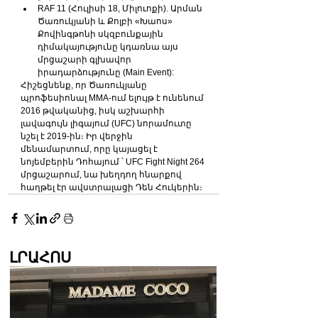
RAF 11 (Հուլիսի 18, Միլուոքի). Արման 
Ծառուկյանի և Քոլբի «Խաոս» 
Քովինգթոնի սկզբունքային 
դիմակայությունը կդառնա այս 
մրցաշարի գլխավոր 
իրադարձությունը (Main Event):
Հիշեցնենք, որ Ծառուկյանը 
պրոֆեսիոնալ MMA-ում ելույթ է ունենում 
2016 թվականից, իսկ աշխարհի 
լավագույն լիգայում (UFC) նորամուտը 
նշել է 2019-ին։ Իր վերջին 
մենամարտում, որը կայացել է 
նոյեմբերին Դոհայում ՝ UFC Fight Night 264 
մրցաշարում, նա խեղդող հնարքով 
հաղթել էր ավստրալացի Դեն Հուկերին։
ԼՐԱՀՈՍ