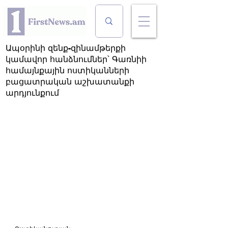
Ապօրինի զենք-զինամթերքի
կամավոր հանձնումներ՝ Գառնիի
համայնքային ոստիկանների
բացատրական աշխատանքի
արդյունքում