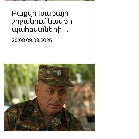
Բաքվի Խաթայի
շրջանում նավթի
պահեստների
տարածքում խոշոր
20:08 09.08.2026
հրդեհ է բռնկվել