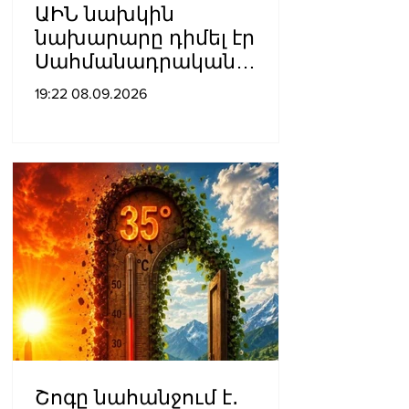
ԱԻՆ նախկին
նախարարը դիմել էր
Սահմանադրական
դատարան․ գործի
19:22 08.09.2026
քննությունը մերժվել է
Շոգը նահանջում է․