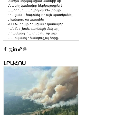
Բաժին ներկայացած Գառնիի մի 
բնակիչ կամավոր ներկայացրել է 
ապօրինի պահվող «ՏՕԶ» տիպի 
հրացան և հայտնել, որ այն պատկանել 
է հանգուցյալ պապին։
«ՏՕԶ» տիպի հրացան է կամավոր 
հանձնել նաև գառնեցի մեկ այլ 
տղամարդ՝ հայտնելով, որ այն 
պատկանել է հանգուցյալ հորը։
ԼՐԱՀՈՍ