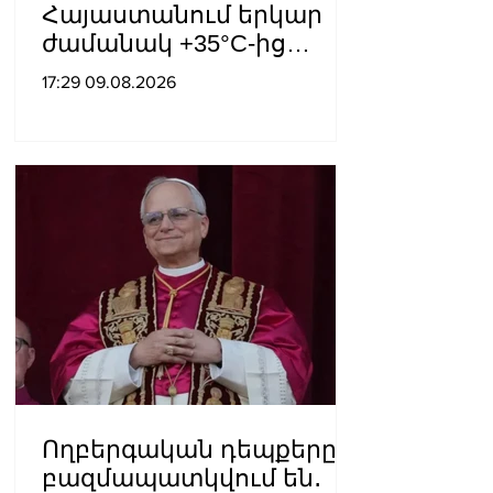
Հայաստանում երկար
ժամանակ +35°C-ից
բարձր ջերմաստիճան
17:29 09.08.2026
չի՞ լինի
Ողբերգական դեպքերը
բազմապատկվում են․