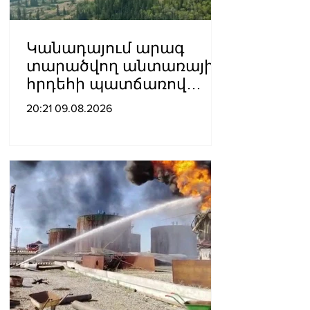
Կանադայում արագ
տարածվող անտառային
հրդեհի պատճառով
տարհանվել է գրեթե
20:21 09.08.2026
22,000 մարդ