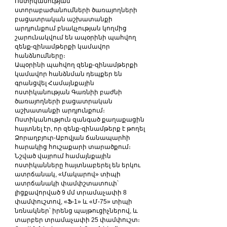
Ոստիկանության 
ստորաբաժանումների ծառայողների 
բացատրական աշխատանքի 
արդյունքում բնակչության կողմից 
շարունակվում են ապօրինի պահվող 
զենք-զինամթերքի կամավոր 
հանձնումները։
Ապօրինի պահվող զենք-զինամթերքի 
կամավոր հանձնման դեպքեր են 
գրանցվել Համայնքային 
ոստիկանության Գառնիի բաժնի 
ծառայողների բացատրական 
աշխատանքի արդյունքում։
Ոստիկանություն զանգած քաղաքացին 
հայտնել էր, որ զենք-զինամթերք է թողել 
Ձորաղբյուր-Աբովյան ճանապարհի 
հարակից հուշաքարի տարածքում։ 
Նշված վայրում համայնքային 
ոստիկանները հայտնաբերել են երկու 
ատրճանակ, «Մակարով» տիպի 
ատրճանակի փամփշտատուփ՝ 
լիցքավորված 9 մմ տրամաչափի 8 
փամփուշտով, «Ֆ-1» և «Մ-75» տիպի 
նռնակներ՝ իրենց պայթուցիչներով, և 
տարբեր տրամաչափի 25 փամփուշտ։