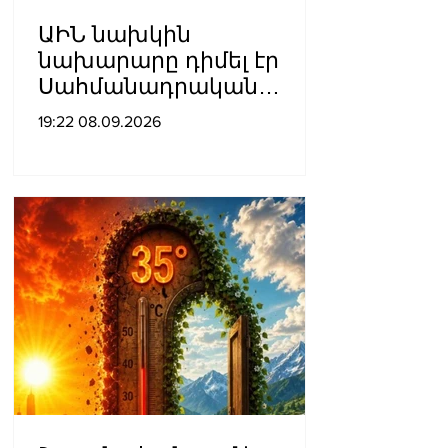
ԱԻՆ նախկին
նախարարը դիմել էր
Սահմանադրական
դատարան․ գործի
19:22 08.09.2026
քննությունը մերժվել է