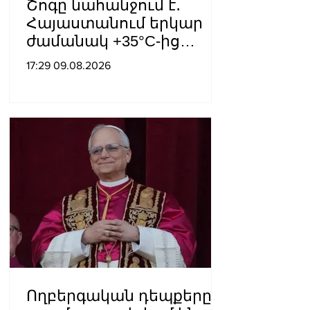
Շոգը նահանջում է․
Հայաստանում երկար
ժամանակ +35°C-ից
բարձր ջերմաստիճան
17:29 09.08.2026
չի՞ լինի
Ողբերգական դեպքերը