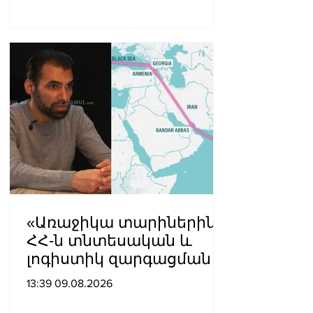
«Առաջիկա տարիներին
ՀՀ-ն տնտեսական և
լոգիստիկ զարգացման
տեսանկյունից պետք է
13:39 09.08.2026
կարողանա լուծել երկու