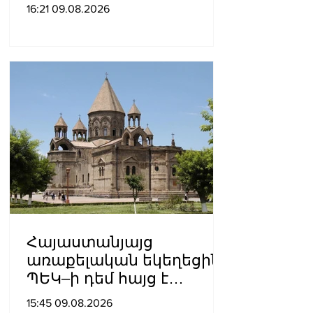
գոլը նվիրեց
16:21 09.08.2026
արգենտինացուն
Հայաստանյայց
առաքելական եկեղեցին
ՊԵԿ–ի դեմ հայց է
ներկայացվել
15:45 09.08.2026