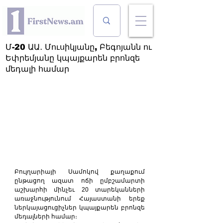
Մ-20 ԱԱ․ Մուսիկյանը, Բեգոյանն ու
Եփրեմյանը կպայքարեն բրոնզե
մեդալի համար
Բուլղարիայի Սամոկով քաղաքում 
ընթացող ազատ ոճի ըմբշամարտի 
աշխարհի մինչեւ 20 տարեկանների 
առաջնությունում Հայաստանի երեք 
ներկայացուցիչներ կպայքարեն բրոնզե 
մեդալների համար։