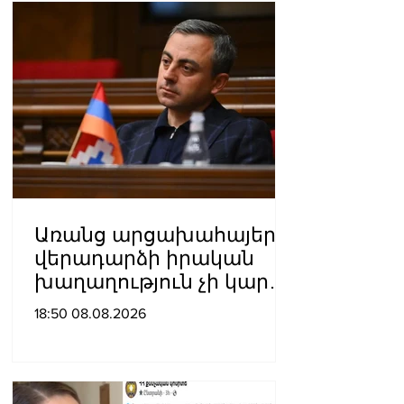
Առանց արցախահայերի
վերադարձի իրական
խաղաղություն չի կարող
լինել․ Սաղաթելյան
18:50 08.08.2026