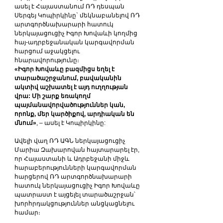
ասել է Հայաստանում ՌԴ դեսպան 
Սերգեյ Կոպիրկինը` մեկնաբանելով ՌԴ 
արտգործնախարարի հատուկ 
ներկայացուցիչ Իգոր Խովաևի կողմից 
հայ-ադրբեջանական կարգավորման 
հարցում աջակցելու 
հնարավորությունը։
«Իգոր Խովաևը բազմիցս եղել է 
տարածաշրջանում, բավականին 
ակտիվ աշխատել է այդ ուղղության 
վրա: Մի շարք եռակողմ 
պայմանավորվածություններ կան, 
որոնք, մեր կարծիքով, արդիական են 
մնում»
, – ասել է Կոպիրկինը:
Ավելի վաղ ՌԴ ԱԳՆ ներկայացուցիչ 
Մարիա Զախարովան հայտարարել էր, 
որ Հայաստանի և Ադրբեջանի միջև 
հարաբերությունների կարգավորման 
հարցերով ՌԴ արտգործնախարարի 
հատուկ ներկայացուցիչ Իգոր Խովաևը 
պատրաստ է այցելել տարածաշրջան՝ 
խորհրդակցություններ անցկացնելու 
համար։