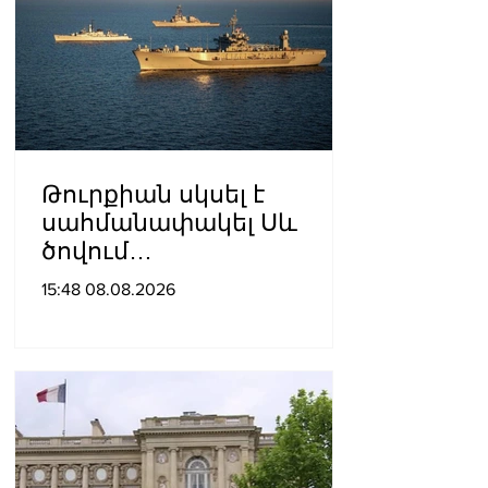
Թուրքիան սկսել է
սահմանափակել Սև
ծովում
նավագնացությունը
15:48 08.08.2026