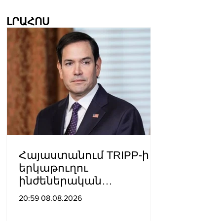
ԼՐԱՀՈՍ
Հայաստանում TRIPP-ի
երկաթուղու
ինժեներական
ուսումնասիրություններ
20:59 08.08.2026
ն արդեն սկսվել են.
Ռուբիո