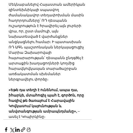
Մեկնաբանելով Հայաստան ամերիկյան 
զինտեխնիկայի սպասվող 
ժամանակավոր տեղափոխման մասին 
հաղորդումները՝ ՌԴ դեսպանն 
ուշադրություն է հրավիրել այն լուրերի 
վրա, որ, ըստ մամուլի, այն 
նախատեսված է վարժանքներ 
անցկացնելու համար։ Ի պատասխան 
ՌԴ ԱԳՆ պաշտոնական ներկայացուցիչ 
Մարիա Զախարովայի 
հայտարարության՝ դեսպանն ընդգծել է 
արտաքին խաղացողների կողմից 
հարավկովկասյան տարածաշրջան 
առճակատման սխեմաներ 
ներգրավելու փորձը։
«Եթե դա տեղի է ունենում, ապա դա, 
իհարկե, մտահոգիչ պահ է, գործոն, որը 
հազիվ թե ծառայում է Հարավային 
Կովկասում կայունության և 
անվտանգության ամրապնդմանը»,
 – 
ասել է Կոպիրկինը։