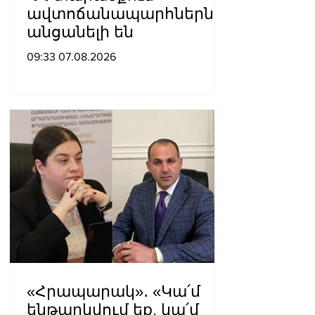
ավտոճանապարհներն
անցանելի են
09:33 07.08.2026
«Հրապարակ»․ «Կա՛մ
ենթարկվում եք, կա՛մ