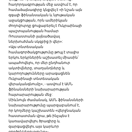
հաղորդագրության մեջ ասվում է, որ 
համաձայնագիրը կնքվել է «ի նշան այն 
զգալի ֆինանսական և նյութական 
աջակցության, որն ամերիկյան 
ժողովուրդը ցուցաբերել է Ուկրաինայի 
պաշտպանության համար 
Ռուսաստանի լայնածավալ 
ներխուժման սկզբից ի վեր»:
«Այս տնտեսական 
համագործակցությունը թույլ է տալիս 
երկու երկրներին աշխատել միասին՝ 
ապահովելու, որ մեր ընդհանուր 
ակտիվները, տաղանդները և 
կարողությունները արագացնեն 
Ուկրաինայի տնտեսական 
վերականգնումը», - ասվում է ԱՄՆ 
ֆինանսների նախարարության 
հայտարարության մեջ:
Միևնույն ժամանակ, ԱՄՆ ֆինանսների 
նախարարությունը պարզաբանում է, 
որ կողմերը կաշխատեն «վերջնական 
հաստատման վրա, թե ինչպես է 
կառավարվելու ծրագիրը և 
զարգացվելու այս կարևոր 
գործընկերությունը»։