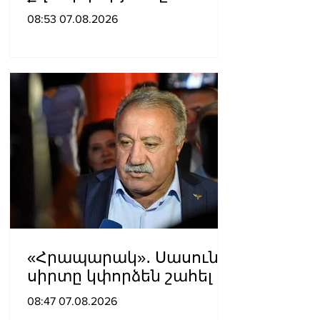
08:53 07.08.2026
«Հրապարակ»․ Սասունի
սիրտը կփորձեն շահել
08:47 07.08.2026