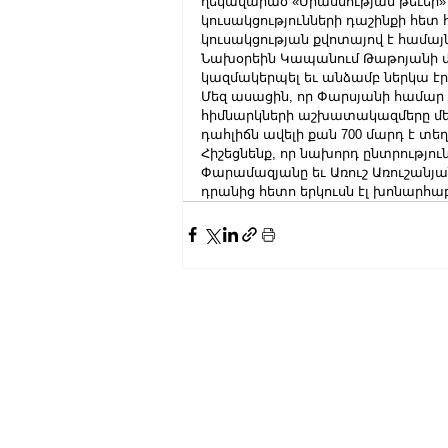
ղեկավարած «Միասնության թեւեր»
կուսակցությունների դաշինքի հետ
կուսակցության քվոտայով է համա
Նախօրեին Կապանում Թաթոյանի մ
կազմակերպել եւ անձամբ ներկա է
Մեզ ասացին, որ Փարսյանի համար 
հիմնարկների աշխատակազմերը մեկ
դահլիճն ավելի քան 700 մարդ է տե
Հիշեցնենք, որ նախորդ ընտրություն
Փարամազյանը եւ Առուշ Առուշանյա
դրանից հետո երկուսն էլ խոնարհաբ