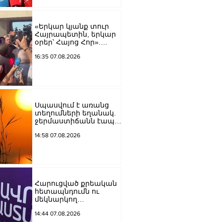
Կարապետյան
«Երկար կյանք տուր
Հայրապետին, երկար
օրեր՝ Հայոց Հոր».
քաղաքացիները
16:35 07.08.2026
դատարանի բակում
երգեցին
Սպասվում է առանց
տեղումների եղանակ.
ջերմաստիճանն էապես
չի փոխվի
14:58 07.08.2026
Հարուցված քրեական
հետապնդումն ու
մեկնարկող
դատավարությունը
14:44 07.08.2026
վերջին տարիներին