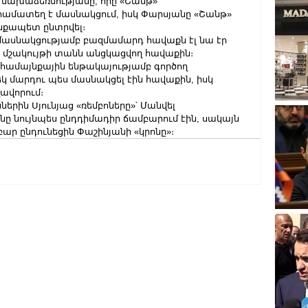
 նախաձեռնությանը, որը «Շանթ» 
 համատեղ է մասնակցում, իսկ Փարսյանը «Շանթ» 
յնքապետ ընտրվել։
ասնակցությամբ բազմամարդ հավաքն էլ նա էր 
ր մշակույթի տանն անցկացվող հավաքին։
համայնքային ենթակայությամբ գործող 
 մարդու պես մասնակցել էին հավաքին, իսկ 
ղավորում։
ներին Սյունյաց «ռեմբոները»՝ Մանվել 
նը նույնպես ընդդիմադիր ճամբարում էին, սակայն 
ար ընդունեցին Փաշինյանի «կրոնը»։