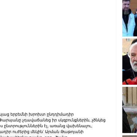
ւնյաց երբեմնի խրոխտ ընդդիմադիր 
արսյանը չդավաճանեց իր սկզբունքներին, չծնկեց 
ս ընտրություններին էլ, առանց վախենալու, 
ադիր ուժերից մեկին՝ Արման Թաթոյանի 