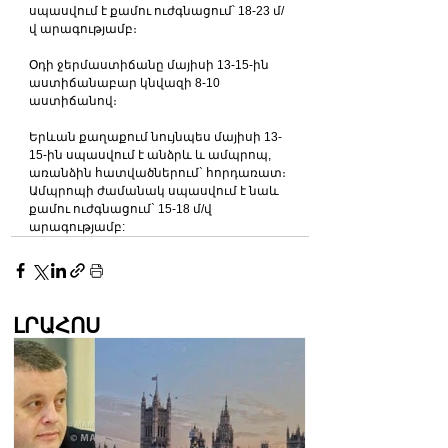
սպասվում է քամու ուժգնացում՝ 18-23 մ/
վ արագությամբ։
Օդի ջերմաստիճանը մայիսի 13-15-ին 
աստիճանաբար կնվազի 8-10 
աստիճանով։
Երևան քաղաքում նույնպես մայիսի 13-
15-ին սպասվում է անձրև և ամպրոպ, 
առանձին հատվածներում` հորդառատ։ 
Ամպրոպի ժամանակ սպասվում է նաև 
քամու ուժգնացում` 15-18 մ/վ 
արագությամբ:
ԼՐԱՀՈՍ