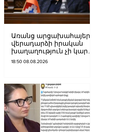
Առանց արցախահայերի
վերադարձի իրական
խաղաղություն չի կարող
լինել․ Սաղաթելյան
18:50 08.08.2026