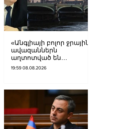
«Անգլիայի բոլոր ջրային
ավազաններն
աղտոտված են
թունավոր քիմիական
19:59 08.08.2026
նյութերով»․ Լևոն
Ազիզյան