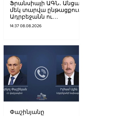
Ֆրանսիայի ԱԳՆ․ Անցած
մեկ տարվա ընթացքում
Ադրբեջանն ու
Հայաստանը
14:37 08.08.2026
խաղաղությունը
դարձրել են շոշափելի
Փաշինյանը