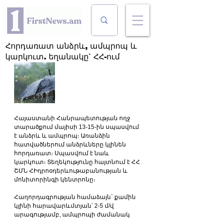
Հորդառատ անձրև, ամպրոպ և
կարկուտ. եղանակը` ՀՀ-ում
Հայաստանի Հանրապետության ողջ 
տարածքում մայիսի 13-15-ին սպասվում 
է անձրև և ամպրոպ։ Առանձին 
հատվածներում անձրևները կլինեն 
հորդառատ։ Սպասվում է նաև 
կարկուտ։ Տեղեկությունը հայտնում է ՀՀ 
ՇՄՆ ՀԻդրոօդերևութաբանության և 
մոնիտորինգի կենտրոնը։
Հաղորդագրության համաձայն` քամին 
կլինի հարավարևմտյան՝ 2-5 մ/վ 
արագությամբ, ամպրոպի ժամանակ 