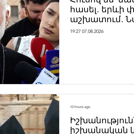
հասել․ երևի փ
աշխատում․ 
արքեպիսկոպ
19:27 07.08.2026
Հովհաննիսյան
պատրիարքի լ
10 hours ago
Իշխանություն
իշխանական կ