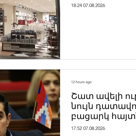
խանութ
18:24 07.08.2026
12 hours ago
Շատ ավելի ու
նույն դատավո
բացարկ հայտն
քրեական գործ
17:52 07.08.2026