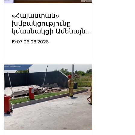
«Հայաստան»
խմբակցությունը
կմասնակցի Ամենայն
Հայոց Կաթողիկոսի
19:07 06.08.2026
դատավարությանը․
Աննա Գրիգորյան