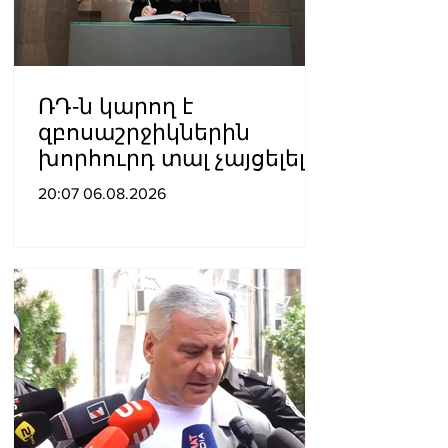
ՌԴ-ն կարող է
զբոսաշրջիկներին
խորհուրդ տալ չայցելել
Հայաստան՝
20:07 06.08.2026
ռուսաստանցիների
ձերբակալությունների
պատճառով.
Մատվիենկո