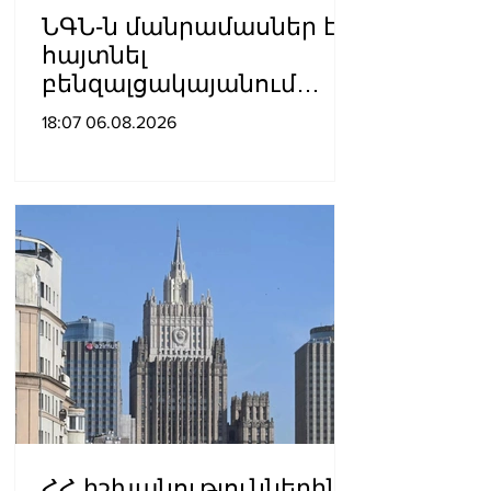
ՆԳՆ-ն մանրամասներ է
հայտնել
բենզալցակայանում
տեղի ունեցած
18:07 06.08.2026
պայթյունից
ՀՀ իշխանություններին