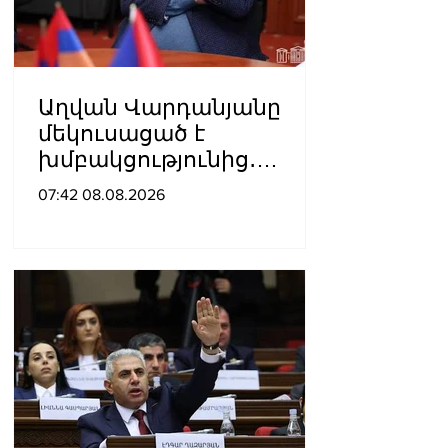
Աղվան Վարդանյանը
մեկուսացած է
խմբակցությունից․
«Ժողովուրդ»
07:42 08.08.2026