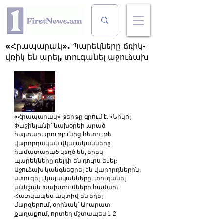
«Հրապարակ». Պարեկները ճռիկ-
վռիկ են արել, տուգանել աջուձախ
«Հրապարակ» թերթը գրում է. «Նիկոլ 
Փաշինյանի՝ նախօրեի արած 
հայտարարությունից հետո, թե 
վարորդական վկայականները 
համատարած կեղծ են, երեկ 
պարեկները ռեյդի են դուրս եկել։ 
Աջուձախ կանգնեցրել են վարորդներին, 
ստուգել վկայականները, տուգանել 
աննշան խախտումների համար։
Հատկապես ակտիվ են եղել 
մարզերում, օրինակ՝ Արարատ 
քաղաքում, որտեղ մշտապես 1-2 