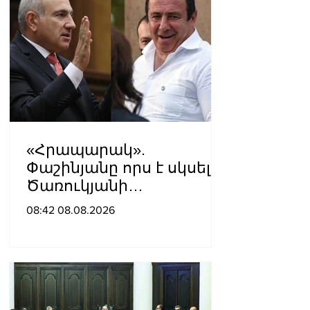
«Հրապարակ».
Փաշինյանը որս է սկսել
Ծառուկյանի
համախոհների
08:42 08.08.2026
նկատմամբ