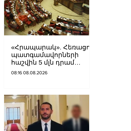
«Հրապարակ». Հեռացող
պատգամավորների
հաշվին 5 մլն դրամ
գումար է փոխանցվել
08:16 08.08.2026