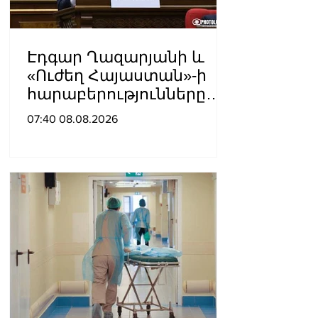
Էդգար Ղազարյանի և
«Ուժեղ Հայաստան»-ի
հարաբերությունները
լարվել են․ «Ժողովուրդ»
07:40 08.08.2026