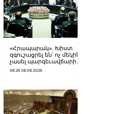
«Հրապարակ». Խիստ
զգուշացրել են՝ ոչ մեկին
չասել պարգեւավճարի
չափը, սպառնացել
08:26 08.08.2026
ազատել