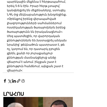
պարեկային մեքենա է հերթապահում, 
երեկ 5-6-ն էին։ Իրար հերթ չտալով` 
կանգնեցրել են մեքենաները, ստուգել։ 
ՆԳՆ-ից մեկնաբանություն խնդրեցինք․ 
«Օրենքով իրենց վերապահված 
լիազորությունների սահմաններում 
ոստիկանության ծառայողներն իրենց 
ծառայությունն են իրականացնում»։
Մեզ պատմեցին, որ վարորդական 
քննություններն են խստացրել անկախ 
նրանից՝ թեկնածուն պատրաստ է, թե 
ոչ, կտրում են, որ դատարկ բյուջեն 
լցնեն, քանի որ յուրաքանչյուր 
քննության մասնակցելուց անձը 
վճարում է անում. ինչքան շատ է 
քննություն հանձնում, այնքան շատ է 
վճարում»:
ԼՐԱՀՈՍ