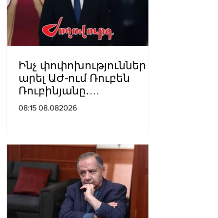
Ինչ փոփոխություններ է
արել ԱԺ-ում Ռուբեն
Ռուբինյանը․
«Ժողովուրդ»
08:15 08.082026