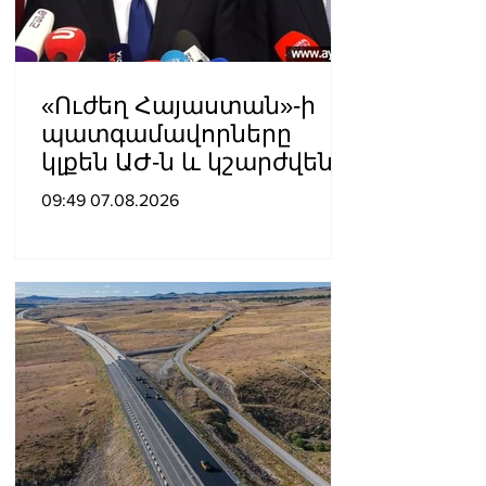
«Ուժեղ Հայաստան»-ի
պատգամավորները
կլքեն ԱԺ-ն և կշարժվեն
դեպի Էջմիածին
09:49 07.08.2026