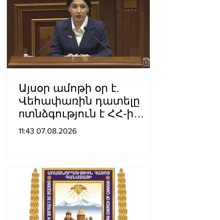
Այսօր ամոթի օր է.
Վեհափառին դատելը
nտնձգություն է ՀՀ-ի
Սահանադրության
11:43 07.08.2026
նկատմամբ. Մարիաննա
Ղահրամանյան