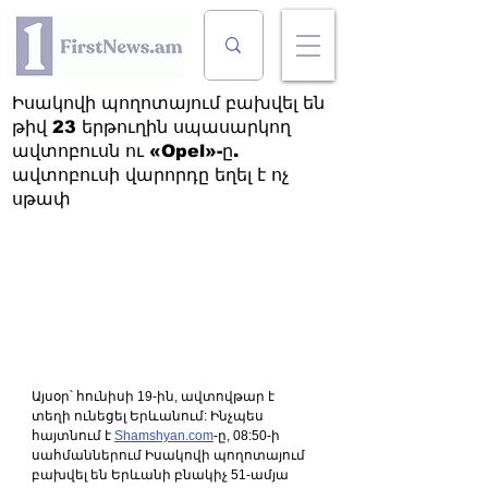
Իսակովի պողոտայում բախվել են
թիվ 23 երթուղին սպասարկող
ավտոբուսն ու «Opel»-ը.
ավտոբուսի վարորդը եղել է ոչ
սթափ
Այսօր՝ հունիսի 19-ին, ավտովթար է 
տեղի ունեցել Երևանում: Ինչպես 
հայտնում է 
Shamshyan.com
-ը, 08:50-ի 
սահմաններում Իսակովի պողոտայում 
բախվել են Երևանի բնակիչ 51-ամյա 