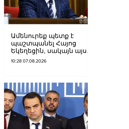
Ամենուրեք պետք է
պաշտպանել Հայոց
Եկեղեցին, սակայն այս
ամենին վերջ տալու,
10:28 07.08.2026
հանդարտվելու և
խաղաղվելու
ճանապարհն
իշխանափոխությունն է.
Տիգրան Աբրահամյան