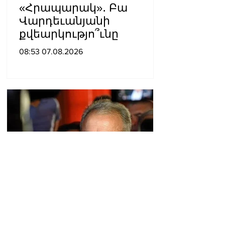
«Հրապարակ»․ Բա
Վարդեւանյանի
քվեարկությո՞ւնը
08:53 07.08.2026
«Հրապարակ»․ Սասունի