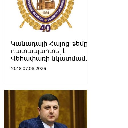
Կանադայի Հայոց թեմը
դատապարտել է
Վեհափառի նկատմամբ
քրեական հետապնդումը
10:48 07.08.2026