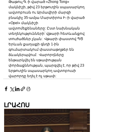
Թաթուլ Գ.-ի վարած «Zhong Tong» 
մակնիշի, թիվ 23 երթուղին սպասարկող 
ավտոբուսն ու Արմավիրի մարզի 
բնակիչ 35-ամյա Մարտիրոս Ի.-ի վարած 
«Opel» մակնիշի 
ավտոմեքենաները: Ըստ նախնական 
տեղեկությունների՝ վթարի հետևանքով 
տուժածներ չկան:  Վթարի փաստով ՊԾ 
Երևան քաղաքի գնդի 1-ին 
գումարտակում փաստաթղթեր են 
ձևակերպվում:  Վարորդները 
ենթարկվել են սթափության 
փորձաքննության, պարզվել է, որ թիվ 23 
երթուղին սպասարկող ավտոբուսի 
վարորդը եղել է ոչ սթափ:
ԼՐԱՀՈՍ