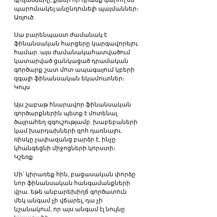
գրվածները, քանի որ դրանք կարող են 
պարունակել անընդունելի պայմաններ։
Առյուծ
Սա բարենպաստ ժամանակ է 
ֆինանսական հարցերը կարգավորելու 
համար. այս ժամանակահատվածում 
կատարված ցանկացած դրամական 
գործարք շատ մոտ ապագայում կբերի 
զգալի ֆինանսական եկամուտներ։
Կույս
Այս շաբաթ հնարավոր ֆինանսական 
գործարքներին պետք է մոտենալ 
ծայրահեղ զգուշությամբ. խաբեբաների 
կամ խարդախների զոհ դառնալու 
ռիսկը չափազանց բարձր է, ինչը 
կհանգեցնի միջոցների կորստի։
Կշեռք
Մի՛ կիրառեք հին, բացասական փորձը 
նոր ֆինանսական հանգամանքների 
վրա. եթե անբարեխիղճ գործատուն 
մեկ անգամ չի վճարել, դա չի 
նշանակում, որ այս անգամ էլ նույնը 