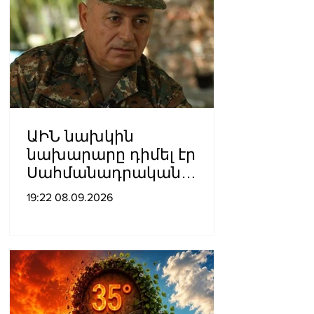
ԱԻՆ նախկին
նախարարը դիմել էր
Սահմանադրական
դատարան․ գործի
19:22 08.09.2026
քննությունը մերժվել է