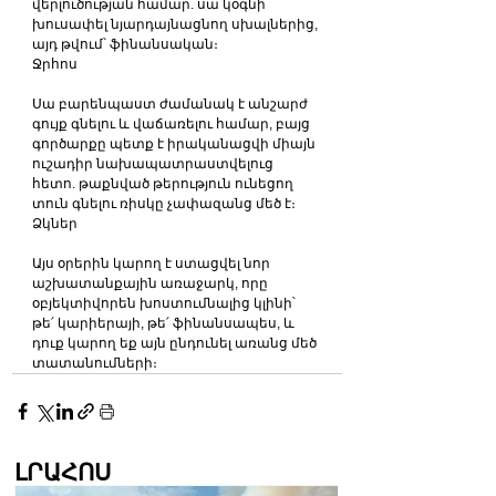
վերլուծության համար. սա կօգնի 
խուսափել նյարդայնացնող սխալներից, 
այդ թվում՝ ֆինանսական։
Ջրհոս
Սա բարենպաստ ժամանակ է անշարժ 
գույք գնելու և վաճառելու համար, բայց 
գործարքը պետք է իրականացվի միայն 
ուշադիր նախապատրաստվելուց 
հետո. թաքնված թերություն ունեցող 
տուն գնելու ռիսկը չափազանց մեծ է։
Ձկներ
Այս օրերին կարող է ստացվել նոր 
աշխատանքային առաջարկ, որը 
օբյեկտիվորեն խոստումնալից կլինի՝ 
թե՛ կարիերայի, թե՛ ֆինանսապես, և 
դուք կարող եք այն ընդունել առանց մեծ 
տատանումների։
ԼՐԱՀՈՍ