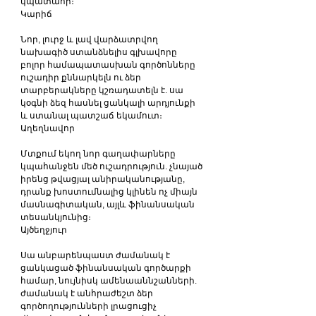
կպատահի։
Կարիճ
Նոր, լուրջ և լավ վարձատրվող 
նախագիծ ստանձնելիս գլխավորը 
բոլոր համապատասխան գործոնները 
ուշադիր քննարկելն ու ձեր 
տարբերակները կշռադատելն է. սա 
կօգնի ձեզ հասնել ցանկալի արդյունքի 
և ստանալ պատշաճ եկամուտ։
Աղեղնավոր
Մտքում եկող նոր գաղափարները 
կպահանջեն մեծ ուշադրություն. չնայած 
իրենց թվացյալ անիրականությանը, 
դրանք խոստումնալից կլինեն ոչ միայն 
մասնագիտական, այլև ֆինանսական 
տեսանկյունից։
Այծեղջյուր
Սա անբարենպաստ ժամանակ է 
ցանկացած ֆինանսական գործարքի 
համար, նույնիսկ ամենաաննշանների. 
ժամանակ է անհրաժեշտ ձեր 
գործողությունների լրացուցիչ 