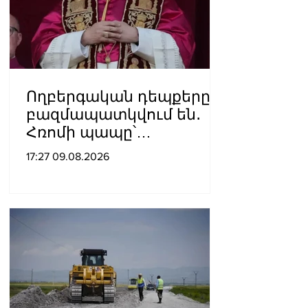
Ողբերգական դեպքերը
բազմապատկվում են․
Հռոմի պապը՝
Ուկրաինայի
17:27 09.08.2026
պատերազմի մասին