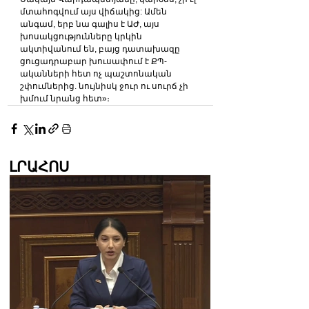
մտահոգվում այս վիճակից: Ամեն 
անգամ, երբ նա գալիս է ԱԺ, այս 
խոսակցությունները կրկին 
ակտիվանում են, բայց դատախազը 
ցուցադրաբար խուսափում է ՔՊ-
ականների հետ ոչ պաշտոնական 
շփումներից. նույնիսկ ջուր ու սուրճ չի 
խմում նրանց հետ»։
ԼՐԱՀՈՍ