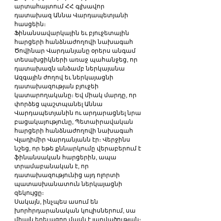
արտահայտում ՀՀ գլխավոր 
դատախազ Աննա Վարդապետյանի 
հասցեին։
Ֆինանսավարկային եւ բյուջետային 
հարցերի հանձնաժողովի նախագահ 
Ծովինար Վարդանյանը օրերս անգամ 
տեսախցիկների առաջ պահանջեց, որ 
դատախազն անձամբ ներկայանա 
Ազգային ժողով եւ ներկայացնի 
դատախազության բյուջեի 
կատարողականը։ Եվ միակ մարդը, որ 
փորձեց պաշտպանել Աննա 
Վարդապետյանին ու արդարացնել նրա 
բացակայությունը, Պետաիրավական 
հարցերի հանձնաժողովի նախագահ 
Վլադիմիր Վարդանյանն էր։ Վերջինս 
նշեց, որ եթե քննարկումը վերաբերում է 
ֆինանսական հարցերին, ապա 
տրամաբանական է, որ 
դատախազությունից այդ ոլորտի 
պատասխանատուն ներկայացնի 
զեկույցը։
Սակայն, ինչպես ասում են 
խորհրդարանական կուլիսներում, սա 
միայն երեւացող մասն է լարվածության։ 