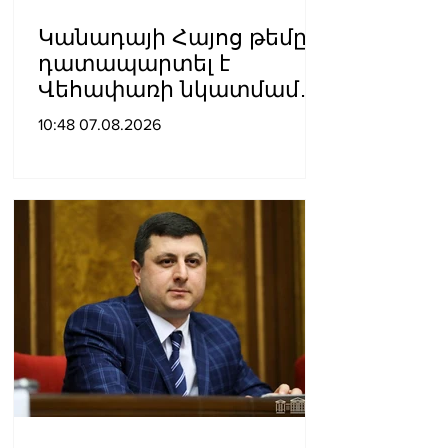
Կանադայի Հայոց թեմը
դատապարտել է
Վեհափառի նկատմամբ
քրեական հետապնդումը
10:48 07.08.2026