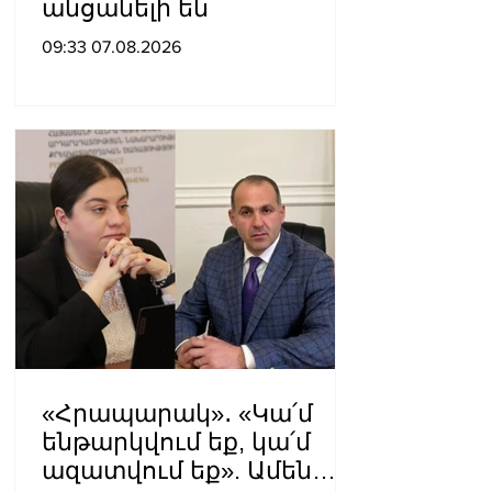
անցանելի են
09:33 07.08.2026
«Հրապարակ»․ «Կա՛մ
ենթարկվում եք, կա՛մ
ազատվում եք». Ամեն