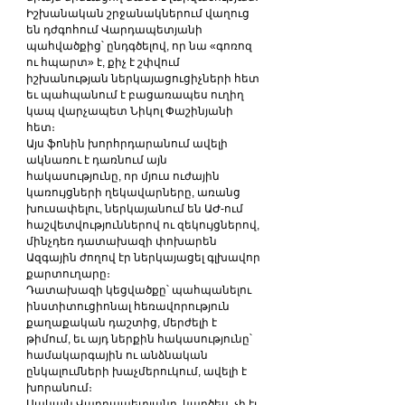
Իշխանական շրջանակներում վաղուց 
են դժգոհում Վարդապետյանի 
պահվածքից՝ ընդգծելով, որ նա «գոռոզ 
ու հպարտ» է, քիչ է շփվում 
իշխանության ներկայացուցիչների հետ 
եւ պահպանում է բացառապես ուղիղ 
կապ վարչապետ Նիկոլ Փաշինյանի 
հետ։
Այս ֆոնին խորհրդարանում ավելի 
ակնառու է դառնում այն 
հակասությունը, որ մյուս ուժային 
կառույցների ղեկավարները, առանց 
խուսափելու, ներկայանում են ԱԺ-ում 
հաշվետվություններով ու զեկույցներով, 
մինչդեռ դատախազի փոխարեն 
Ազգային ժողով էր ներկայացել գլխավոր 
քարտուղարը։
Դատախազի կեցվածքը՝ պահպանելու 
ինստիտուցիոնալ հեռավորություն 
քաղաքական դաշտից, մերժելի է 
թիմում, եւ այդ ներքին հակասությունը՝ 
համակարգային ու անձնական 
ընկալումների խաչմերուկում, ավելի է 
խորանում։
Սակայն Վարդապետյանը, կարծես, չի էլ 