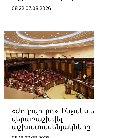
տրամադրվել Արայիկ
08:22 07.08.2026
Հարությունյանին
«Ժողովուրդ». Ինչպես են
վերաբաշխվել
աշխատասենյակները
Ազգային ժողովում
08:18 07.08.2026