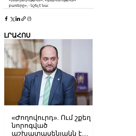
«խաղաղություն», «կայունություն» 
բառերը», - նշել է նա:
ԼՐԱՀՈՍ
«Ժողովուրդ». Ում շքեղ
նորոգված
աշխատասենյակն է