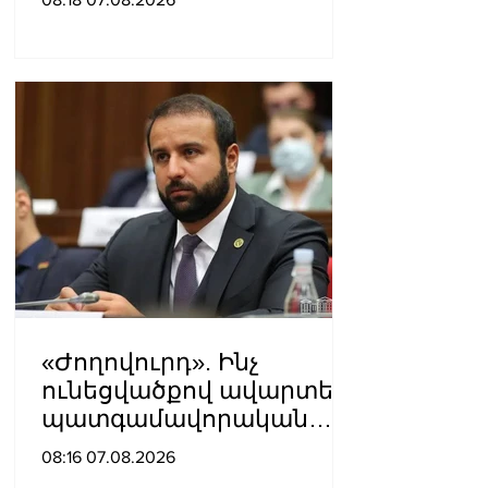
«Ժողովուրդ». Ինչ
ունեցվածքով ավարտեց
պատգամավորական
գործունեությունը Հայկ
08:16 07.08.2026
Սարգսյանը