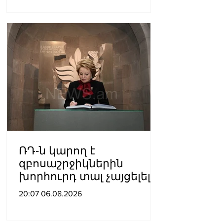
ՌԴ-ն կարող է
զբոսաշրջիկներին
խորհուրդ տալ չայցելել
Հայաստան՝
20:07 06.08.2026
ռուսաստանցիների
ձերբակալությունների