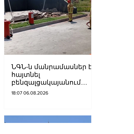
ՆԳՆ-ն մանրամասներ է
հայտնել
բենզալցակայանում
տեղի ունեցած
18:07 06.08.2026
պայթյունից