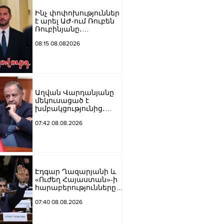
Ինչ փոփոխություններ
է արել ԱԺ-ում Ռուբեն
Ռուբինյանը․
«Ժողովուրդ»
08:15 08.082026
Աղվան Վարդանյանը
մեկուսացած է
խմբակցությունից․
«Ժողովուրդ»
07:42 08.08.2026
Էդգար Ղազարյանի և
«Ուժեղ Հայաստան»-ի
հարաբերությունները
լարվել են․ «Ժողովուրդ»
07:40 08.08.2026