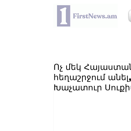
Ոչ մեկ Հայաստան
հեղաշրջում անել
Խաչատուր Սուք