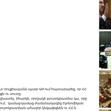
ուքիասյանն այսօր Աժ-ում հայտարարեց, որ ՀՀ 
ն ու սուտը։
աշխատել, իհարկե, որոշակի բյուրոկրատիա կա, որը 
նում,  կամաց-կամաց ժամանակակից էկոնոմիկան 
բյուրոկրատիան ահավոր կնվազեցնեն ու ՀՀ-ն  