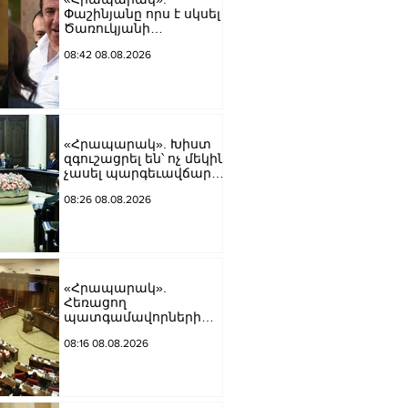
Փաշինյանը որս է սկսել
Ծառուկյանի
համախոհների
08:42 08.08.2026
նկատմամբ
«Հրապարակ». Խիստ
զգուշացրել են՝ ոչ մեկին
չասել պարգեւավճարի
չափը, սպառնացել
08:26 08.08.2026
ազատել
«Հրապարակ».
Հեռացող
պատգամավորների
հաշվին 5 մլն դրամ
08:16 08.08.2026
գումար է փոխանցվել