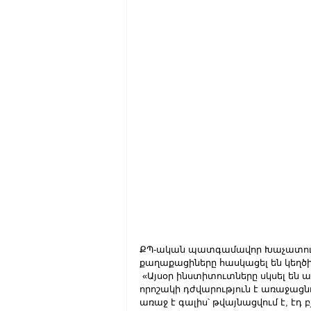
ՔՊ-ական պատգամավոր Խաչատուր Ս
քաղաքացիները հասկացել են կեղծիք
 «Այսօր ինստիտուտները սկսել են 
որոշակի դժվարություն է առաջաց
առաջ է գալիս՝ թվայնացվում է, էդ 