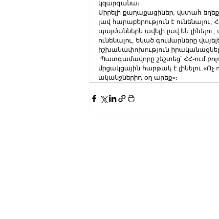
կզարգանա։
Սիրելի քաղաքացիներ, վստահ եղեք
լավ հարաբերություն է ունենալու,
պայմաններն ավելի լավ են լինելու,
ունենալու, եկած գումարները վայելել
իշխանափոխություն իրականացնել..
 Պատգամավորը շեշտեց՝ ՀՀ-ում բո
մրցակցային հարթակ է լինելու.«Ոչ 
ականջներիդ օղ արեք»։