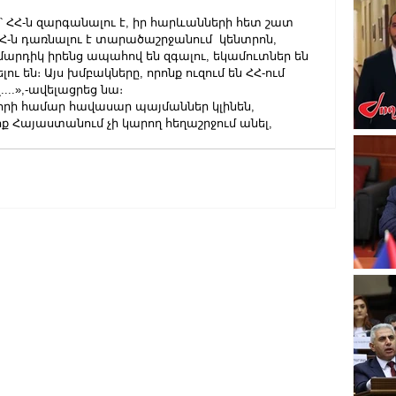
՝ ՀՀ-ն զարգանալու է, իր հարևանների հետ շատ 
 ՀՀ-ն դառնալու է տարածաշրջանում  կենտրոն, 
 մարդիկ իրենց ապահով են զգալու, եկամուտներ են 
ու են։ Այս խմբակները, որոնք ուզում են ՀՀ-ում 
..»,-ավելացրեց նա։
լորի համար հավասար պայմաններ կլինեն, 
ոք Հայաստանում չի կարող հեղաշրջում անել, 