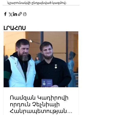
կշարունակվի ընդլայնված կազմով։
ԼՐԱՀՈՍ
Ռամզան Կադիրովի
որդուն Չեչնիայի
Հանրապետության