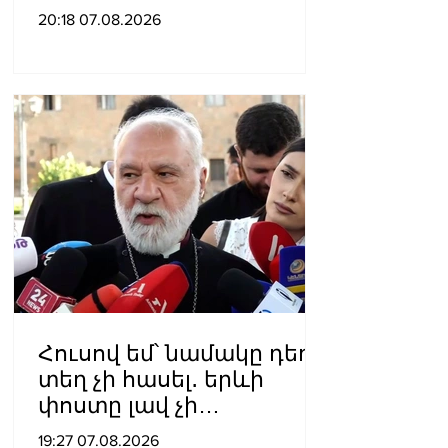
հերոսի կոչում են
20:18 07.08.2026
շնորհել
Հուսով եմ՝ նամակը դեռ
տեղ չի հասել․ երևի
փոստը լավ չի
աշխատում․ Նաթան
19:27 07.08.2026