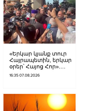
«Երկար կյանք տուր
Հայրապետին, երկար
օրեր՝ Հայոց Հոր».
քաղաքացիները
16:35 07.08.2026
դատարանի բակում
երգեցին