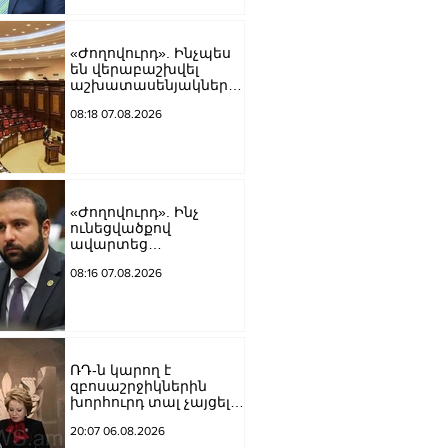
«Ժողովուրդ». Ինչպես
են վերաբաշխվել
աշխատասենյակները
Ազգային ժողովում
08:18 07.08.2026
«Ժողովուրդ». Ինչ
ունեցվածքով
ավարտեց
պատգամավորական
08:16 07.08.2026
գործունեությունը Հայկ
Սարգսյանը
ՌԴ-ն կարող է
զբոսաշրջիկներին
խորհուրդ տալ չայցելել
Հայաստան՝
20:07 06.08.2026
ռուսաստանցիների