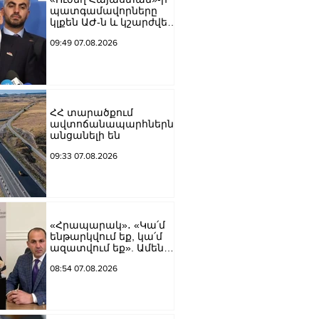
պատգամավորները
կլքեն ԱԺ-ն և կշարժվեն
դեպի Էջմիածին
09:49 07.08.2026
ՀՀ տարածքում
ավտոճանապարհներն
անցանելի են
09:33 07.08.2026
«Հրապարակ»․ «Կա՛մ
ենթարկվում եք, կա՛մ
ազատվում եք». Ամեն
մեկն իր համակարգում
08:54 07.08.2026
«ցար ի բոգ է» իրեն
զգում