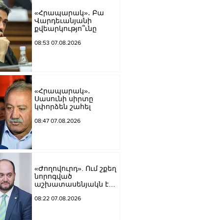
«Հրապարակ»․ Բա
Վարդեւանյանի
քվեարկությո՞ւնը
08:53 07.08.2026
«Հրապարակ»․
Սասունի սիրտը
կփորձեն շահել
08:47 07.08.2026
«Ժողովուրդ». Ում շքեղ
նորոգված
աշխատասենյակն է
տրամադրվել Արայիկ
08:22 07.08.2026
Հարությունյանին