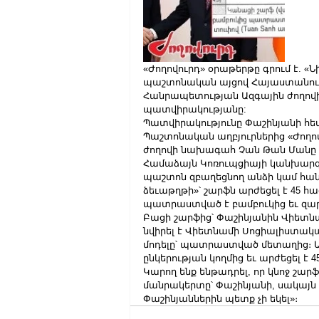
«Ժողովուրդ» օրաթերթը գրում է. «Նի
պաշտոնական այցով Հայաստանու
Հանրապետության Ազգային ժողով
պատվիրակությանը:
Պատվիրակությունը Փաշինյանի հետ
Պաշտոնական աղբյուրներից «Ժողով
ժողովի նախագահ Չան Թան Մանը Փա
Համաձայն Կոռուպցիայի կանխարգ
պաշտոն զբաղեցնող անձի կամ հան
ձեւաթղթի»՝ շարֆն արժեցել է 45 
պատրաստված է բամբուկից եւ զար
Բացի շարֆից՝ Փաշինյանին Վիետն
նվիրել է Վիետնամի Սոցիալիստակա
մոդելը՝ պատրաստված մետաղից։ Ա
ընկերության կողմից եւ արժեցել է 
Կարող ենք ենթադրել, որ կնոջ շարֆ
մանրակերտը՝ Փաշինյանի, սակայն ին
Փաշինյաններին պետք չի եկել»։