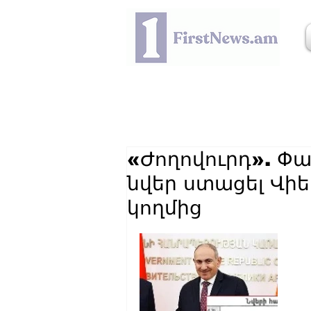
«Ժողովուրդ». Փա
նվեր ստացել Վ
կողմից