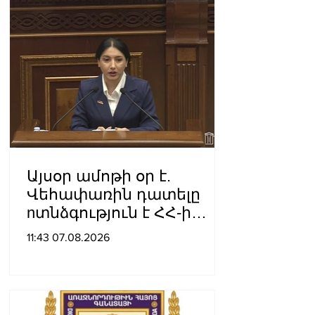
Այսօր ամոթի օր է.
Վեհափառին դատելը
nտնձգություն է ՀՀ-ի
Սահանադրության
11:43 07.08.2026
նկատմամբ. Մարիաննա
Ղահրամանյան