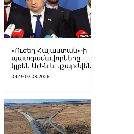
«Ուժեղ Հայաստան»-ի
պատգամավորները
կլքեն ԱԺ-ն և կշարժվեն
դեպի Էջմիածին
09:49 07.08.2026