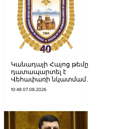
Կանադայի Հայոց թեմը
դատապարտել է
Վեհափառի նկատմամբ
քրեական հետապնդումը
10:48 07.08.2026