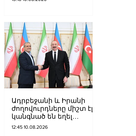
իրավախախտումները
բարձրաձայնելու,
միջազգային
հանրության
ուշադրությունը
հրավիրելու և հայ
ժողովրդի արժեքային
համակարգը
պաշտպանելու համար
Ադրբեջանի և Իրանի
ժողովուրդները միշտ էլ
կանգնած են եղել
միմյանց կողքին նեղ ու
12:45 10.08.2026
դժվարին օրերին. Ալիևը՝