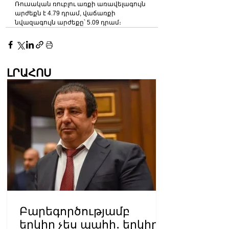
Ռուսական ռուբլու առքի առավելագույն 
արժեքն է 4.79 դրամ, վաճառքի 
նվազագույն արժեքը՝ 5.09 դրամ։
ԼՐԱՀՈՍ
Բարեգործությամբ
երկիր չես պահի․ երկիրը