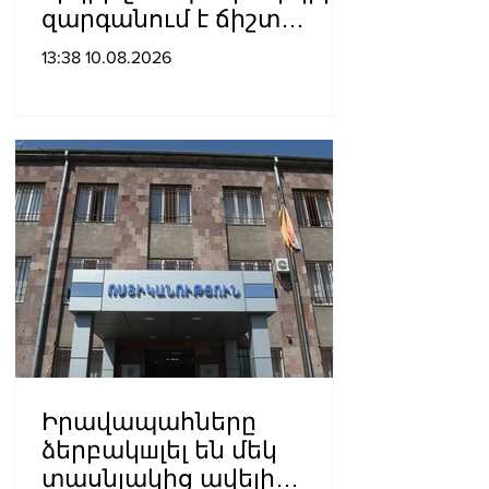
զարգանում է ճիշտ
տնտեսական
13:38 10.08.2026
քաղաքականությամբ․
Ծառուկյան
Իրավապահները
ձերբակшլել են մեկ
տասնյակից ավելի