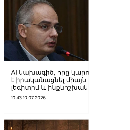
AI նախագիծ, որը կարող
է իրականացնել միայն
լեգիտիմ և ինքնիշխան
իշխանությունը․ Լևոն
10:43 10.07.2026
Զուրաբյան