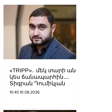
«TRIPP»․ մեկ տարի անց՝
կես ճանապարհին․․․
Տիգրան Դումիկյան
10:45 10.08.2026