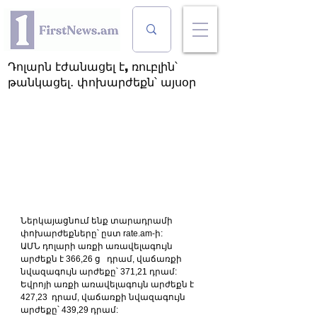
Դոլարն էժանացել է, ռուբլին՝
թանկացել․ փոխարժեքն՝ այսօր
Ներկայացնում ենք տարադրամի 
փոխարժեքները՝ ըստ rate.am-ի:
ԱՄՆ դոլարի առքի առավելագույն 
արժեքն է 366,26 ց   դրամ, վաճառքի 
նվազագույն արժեքը՝ 371,21 դրամ:
Եվրոյի առքի առավելագույն արժեքն է 
427,23  դրամ, վաճառքի նվազագույն 
արժեքը՝ 439,29 դրամ: