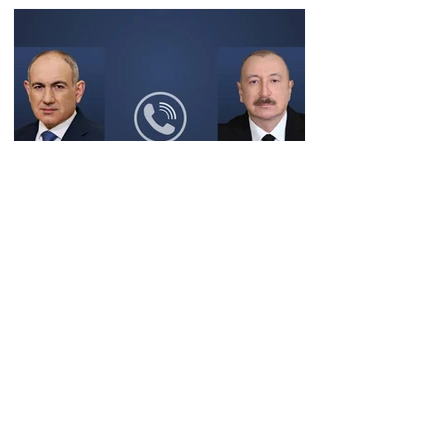
Փաշինյանը
զանգահարել է Ալիևին
14:31 08.08.2026