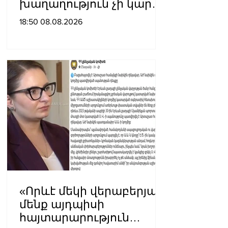
խաղաղություն չի կարող
լինել․ Սաղաթելյան
18:50 08.08.2026
«Որևէ մեկի վերաբերյալ
մենք այդպիսի
հայտարարություն