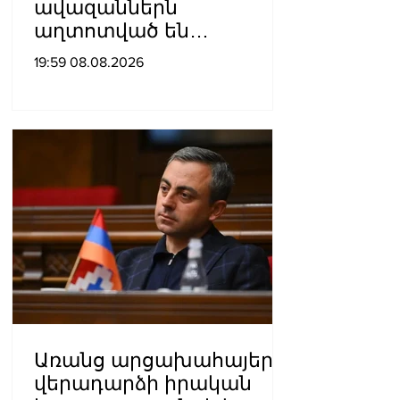
ավազաններն
աղտոտված են
թունավոր քիմիական
19:59 08.08.2026
նյութերով»․ Լևոն
Ազիզյան
Առանց արցախահայերի
վերադարձի իրական