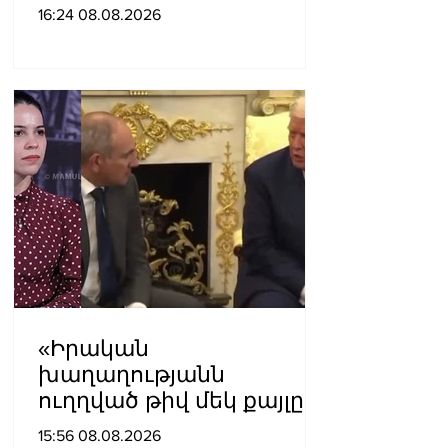
չպետք է ունենանք»․
16:24 08.08.2026
Քրիստինե Վարդանյան
«Իրական
խաղաղությանն
ուղղված թիվ մեկ քայլը
պետք է լիներ մեր բոլոր
15:56 08.08.2026