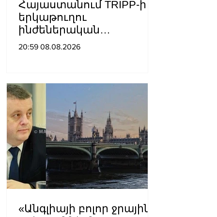
Հայաստանում TRIPP-ի
երկաթուղու
ինժեներական
ուսումնասիրություններ
20:59 08.08.2026
ն արդեն սկսվել են.
Ռուբիո
«Անգլիայի բոլոր ջրային