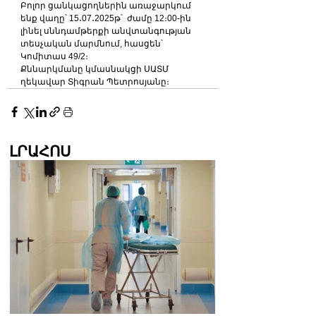
Բոլոր ցանկացողներին առաջարկում 
ենք վաղը՝ 15․07․2025թ՝  ժամը 12։00-ին  
լինել սննդամթերքի անվտանգության 
տեսչական մարմնում, հասցեն՝ 
Կոմիտաս 49/2։
Քննարկմանը կմասնակցի ՍԱՏՄ 
ղեկավար Տիգրան Պետրոսյանը։
ԼՐԱՀՈՍ