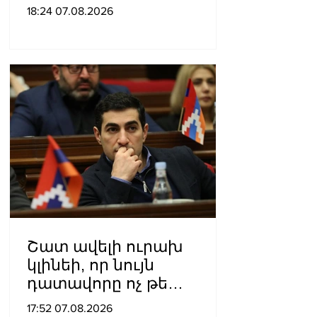
Ռուսաստանից․ կփակվի
18:24 07.08.2026
29 խանութ
Շատ ավելի ուրախ
կլինեի, որ նույն
դատավորը ոչ թե
բացարկ հայտներ, այլ
17:52 07.08.2026