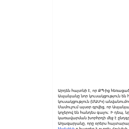
Արդեն հայտնի է, որ ՔՊ-ից հեռաց
Ասլանյանը նոր կուսակցություն են
կուսակցություն (ՄԱՍԿ) անվանում
Մամուլում այսօր գրվեց, որ Ասլա
կոչերով են հանդես գալու: Ի դեպ, 
կառավարման խորհրդի մեջ է ընդգր
Աղազարյանը, որը օրերս հայտարարե
MediaHub
-ը հարցեր է ուղղել Հովսե