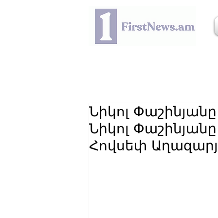
Նիկոլ Փաշինյանը
Նիկոլ Փաշինյանը
Հովսեփ Աղազար