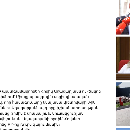
ած պատգամավորներ Հովիկ Աղազարյանն ու Հակոբ 
 հիմնում՝ Միացյալ ազգային սոցիալիստական 
ով, որի համագումարը կկայանա փետրվարի 8-ին։
նյանն ու Աղազարյանն այդ օրը իշխանափոխության 
նրանց թիմին է միանալու և կուսակցության 
վելու նաև Աղազարյանի որդին՝ Հովսեփ 
ց ՔՊ-ից դուրս գալու մասին։ 
փ Աղազարյանին։