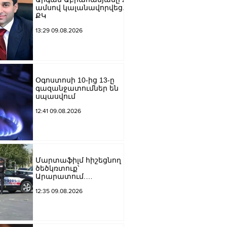
ամսով կալանավորվեց․
ՔԿ
13:29 09.08.2026
Օգոստոսի 10-ից 13-ը
գազանջատումներ են
սպասվում
12:41 09.08.2026
Մարտաֆիլմ հիշեցնող
ծեծկռտուք՝
Արարատում.
Դաշտավանում կան 10-
12:35 09.08.2026
ից ավելի վիրավորներ.
հնչել են կրակոցներ