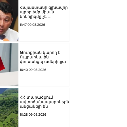
Հայաստանի գլխավոր
պրոբլեմը միայն
նիկոլիզմը չէ․
Շարմազանով
11:47 09.08.2026
Թուրքիան կարող է
Ուկրաինային
փոխանցել ամերիկյան
բալիստիկ հրթիռներ․
10:40 09.08.2026
հայտնի են քանակները
ՀՀ տարածքում
ավտոճանապարհներն
անցանելի են
10:28 09.08.2026