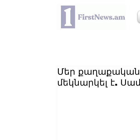
Մեր քաղաքական 
մեկնարկել է. Ս