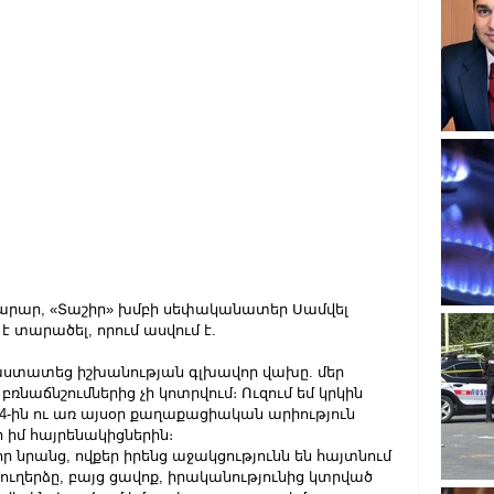
արար, «Տաշիր» խմբի սեփականատեր Սամվել 
տարածել, որում ասվում է. 
աստատեց իշխանության գլխավոր վախը. մեր 
 բռնաճնշումներից չի կոտրվում։ Ուզում եմ կրկին 
ի 4-ին ու առ այսօր քաղաքացիական արիություն 
իմ հայրենակիցներին։
ր նրանց, ովքեր իրենց աջակցությունն են հայտնում 
 ուղերձը, բայց ցավոք, իրականությունից կտրված 