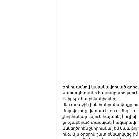
Երկու ամսով կալանավորված գործ
Կարապետյանը հայտարարություն է 
«Սիրելի՛ հայրենակիցներ,
մեր առաջին իսկ հանրահավաքը հ
ժողովուրդը վստահ է, որ ուժեղ է, ու
շնորհակալություն հայտնել հուլիս
ցուցաբերած տասնյակ հազարավոր 
Անկեղծորեն շնորհակալ եմ նաև բոլո
ինձ։ Այս օրերին շատ քննարկվեց իմ