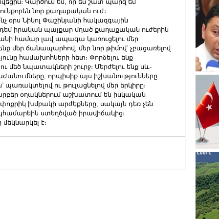
վեցին։ Կարծում եմ, որ ես շատ պարզ եմ 
բունքորեն նոր քաղաքական ուժ։
նչ օրս Նիկոլ Փաշինյանի հակազգային 
դեմ իրական պայքար մղած քաղաքական ուժերին 
տանի համար լավ ապագա կառուցելու մեր 
ենք մեր ճանապարհով, մեր նոր թիմով՝ չբացառելով 
ւնը համախոհների հետ։ Փորձելու ենք 
ւ մեծ նպատակների շուրջ։ Մերժելու ենք սև-
անումները, որպիսիք այս իշխանությունները 
 պառակտելով ու թուլացնելով մեր երկիրը։
արբեր օղակներում աշխատում են իսկական 
մ փոքրիկ խմբակի արժեքները, սակայն դեռ չեն 
 կհամարեին ստեղծված իրավիճակից։
մեկնարկել է։