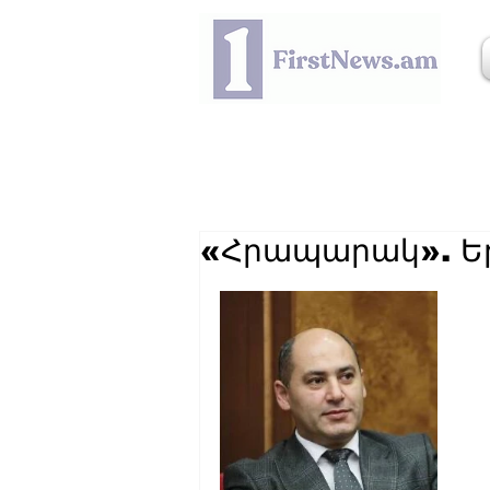
«Հրապարակ». Երկ