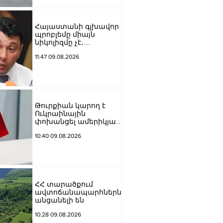
Հայաստանի գլխավոր
պրոբլեմը միայն
նիկոլիզմը չէ․
Շարմազանով
11:47 09.08.2026
Թուրքիան կարող է
Ուկրաինային
փոխանցել ամերիկյան
բալիստիկ հրթիռներ․
10:40 09.08.2026
հայտնի են քանակները
ՀՀ տարածքում
ավտոճանապարհներն
անցանելի են
10:28 09.08.2026