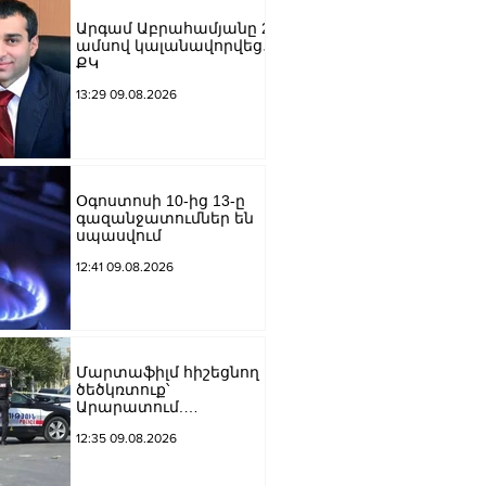
Արգամ Աբրահամյանը 2
ամսով կալանավորվեց․
ՔԿ
13:29 09.08.2026
Օգոստոսի 10-ից 13-ը
գազանջատումներ են
սպասվում
12:41 09.08.2026
Մարտաֆիլմ հիշեցնող
ծեծկռտուք՝
Արարատում.
Դաշտավանում կան 10-
12:35 09.08.2026
ից ավելի վիրավորներ.
հնչել են կրակոցներ