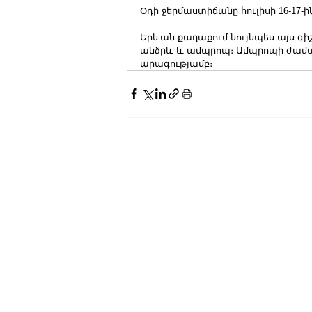
Օդի ջերմաստիճանը հուլիսի 16-17
Երևան քաղաքում նույնպես այս գի
անձրև և ամպրոպ։ Ամպրոպի ժամանա
արագությամբ։