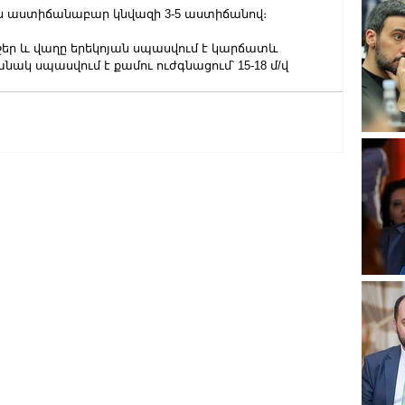
-ին աստիճանաբար կնվազի 3-5 աստիճանով։
շեր և վաղը երեկոյան սպասվում է կարճատև 
կ սպասվում է քամու ուժգնացում՝ 15-18 մ/վ 