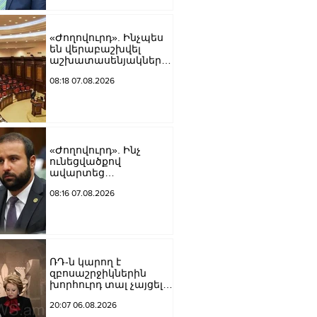
«Ժողովուրդ». Ինչպես
են վերաբաշխվել
աշխատասենյակները
Ազգային ժողովում
08:18 07.08.2026
«Ժողովուրդ». Ինչ
ունեցվածքով
ավարտեց
պատգամավորական
08:16 07.08.2026
գործունեությունը Հայկ
Սարգսյանը
ՌԴ-ն կարող է
զբոսաշրջիկներին
խորհուրդ տալ չայցելել
Հայաստան՝
20:07 06.08.2026
ռուսաստանցիների