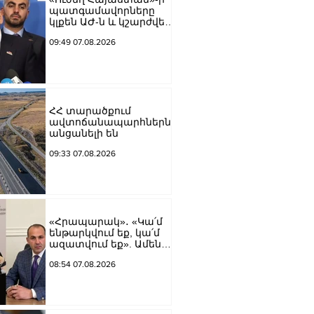
պատգամավորները
կլքեն ԱԺ-ն և կշարժվեն
դեպի Էջմիածին
09:49 07.08.2026
ՀՀ տարածքում
ավտոճանապարհներն
անցանելի են
09:33 07.08.2026
«Հրապարակ»․ «Կա՛մ
ենթարկվում եք, կա՛մ
ազատվում եք». Ամեն
մեկն իր համակարգում
08:54 07.08.2026
«ցար ի բոգ է» իրեն
զգում