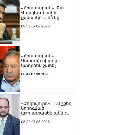
«Հրապարակ»․ Բա
Վարդեւանյանի
քվեարկությո՞ւնը
08:53 07.08.2026
«Հրապարակ»․
Սասունի սիրտը
կփորձեն շահել
08:47 07.08.2026
«Ժողովուրդ». Ում շքեղ
նորոգված
աշխատասենյակն է
տրամադրվել Արայիկ
08:22 07.08.2026
Հարությունյանին