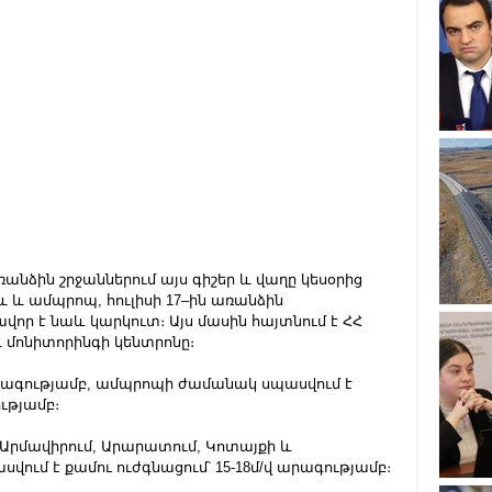
ձին շրջաններում այս գիշեր և վաղը կեսօրից 
և ամպրոպ, հուլիսի 17–ին առանձին 
որ է նաև կարկուտ։ Այս մասին հայտնում է ՀՀ 
 մոնիտորինգի կենտրոնը։
 արագությամբ, ամպրոպի ժամանակ սպասվում է 
ությամբ։
ն Արմավիրում, Արարատում, Կոտայքի և 
ում է քամու ուժգնացում՝ 15-18մ/վ արագությամբ։