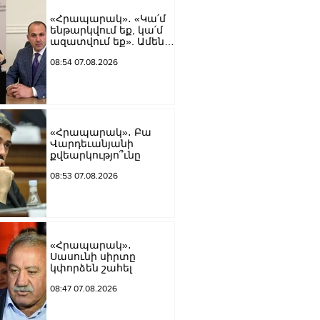
«Հրապարակ»․ «Կա՛մ
ենթարկվում եք, կա՛մ
ազատվում եք». Ամեն
մեկն իր համակարգում
08:54 07.08.2026
«ցար ի բոգ է» իրեն
զգում
«Հրապարակ»․ Բա
Վարդեւանյանի
քվեարկությո՞ւնը
08:53 07.08.2026
«Հրապարակ»․
Սասունի սիրտը
կփորձեն շահել
08:47 07.08.2026