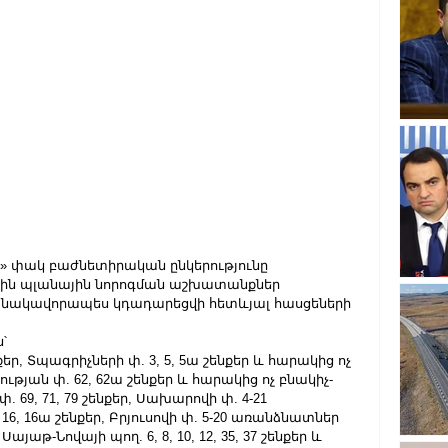
 փակ բաժնետիրական ընկերությունը 
5-ին պլանային նորոգման աշխատանքներ 
նակավորապես կդադարեցվի հետևյալ հասցեների 
՝
նքեր, Տպագրիչների փ. 3, 5, 5ա շենքեր և հարակից ոչ 
յան փ. 62, 62ա շենքեր և հարակից ոչ բնակիչ-
69, 71, 79 շենքեր, Սախարովի փ. 4-21 
6, 16ա շենքեր, Բրյուսովի փ. 5-20 առանձնատներ 
աթ-Նովայի պող. 6, 8, 10, 12, 35, 37 շենքեր և 