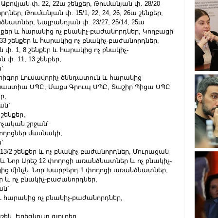
բովյան փ. 22, 22ա շենքեր, Թումանյան փ. 28/20 
եր, Թումանյան փ. 15/1, 22, 24, 26, 26ա շենքեր, 
ձնատներ, Նալբանդյան փ. 23/27, 25/14, 25ա 
շենքեր և հարակից ոչ բնակիչ-բաժանորդներ, Կողբացի 
31, 33 շենքեր և հարակից ոչ բնակիչ-բաժանորդներ, 
ն փ. 1, 8 շենքեր և հարակից ոչ բնակիչ-
փ. 11, 13 շենքեր,
՝
բ Գրիգոր Լուսավորիչ ծննդատուն և հարակից 
աստիա ՍՊԸ, Մաքս Գրուպ ՍՊԸ, Տաշիր Պիցա ՍՊԸ 
ր,
ան՝
 շենքեր,
չական շրջան՝
փողոցներ մասնակի,
՝
, 113/2 շենքեր և ոչ բնակիչ-բաժանորդներ, Մուրացան 
ցի և Նոր Արեշ 12 փողոցի առանձնատներ և ոչ բնակիչ-
ից մինչև Նոր Խարբերդ 1 փողոցի առանձնատներ, 
 և ոչ բնակիչ-բաժանորդներ,
ան՝
 և հարակից ոչ բնակիչ-բաժանորդներ,
են, Եղեգնուտ գյուղեր,