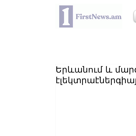
Երևանում և մար
էլեկտրաէներգիա