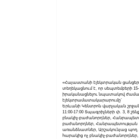
«Հայաստանի էլեկտրական ցանցեր»
տեղեկացնում է, որ սեպտեմբերի 1
իրականացնելու նպատակով ժամա
էլեկտրամատակարարումը`
Երևանի Կենտրոն վարչական շրջան
11:00-17:00 Տպագրիչների փ. 3, 8 շե
բնակիչ-բաժանորդներ, Հանրապետութ
բաժանորդներ, Հանրապետության փ. 
առանձնատներ, Արշակունյաց պող. 1
հարակից ոչ բնակիչ-բաժանորդներ, Սայ