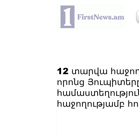
12 տարվա հաջողո
որոնց Յուպիտերը
համաստեղությու
հաջողությամբ հո