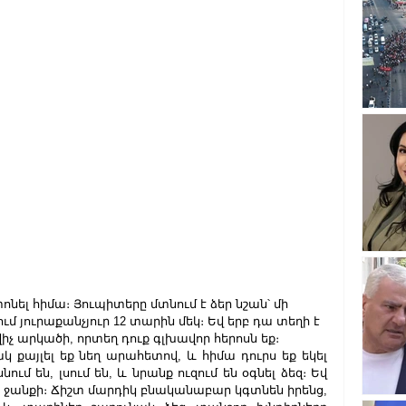
 տոնել հիմա։ Յուպիտերը մտնում է ձեր նշան՝ մի 
ւմ յուրաքանչյուր 12 տարին մեկ։ Եվ երբ դա տեղի է 
վիչ արկածի, որտեղ դուք գլխավոր հերոսն եք։
քայլել եք նեղ արահետով, և հիմա դուրս եք եկել 
մ են, լսում են, և նրանք ուզում են օգնել ձեզ։ Եվ 
է ջանքի։ Ճիշտ մարդիկ բնականաբար կգտնեն իրենց, 