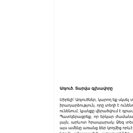
Առյուծ. Տարվա գլխավորը
Սիրելի՛ Առյուծներ, կարող եք սկսել
իրադարձություն, որը տեղի է ունենո
ունենում, կյանքը վերածվում է գրա
Պատկերացրեք, որ երկար ժամանակ 
լայն, արևոտ հրապարակ։ Ձեզ տեսնու
այս ամենը առանց ձեր կողմից որև