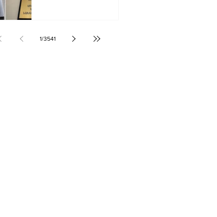
1
/
3541