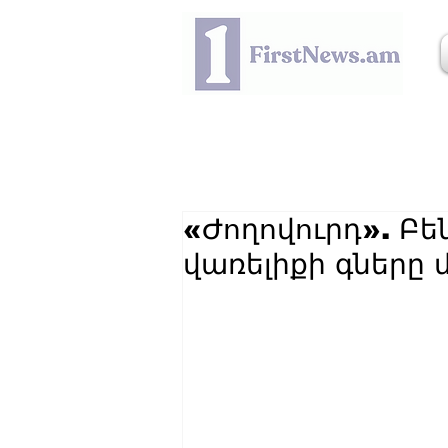
«Ժողովուրդ». Բե
վառելիքի գները 