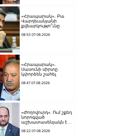
«Հրապարակ»․ Բա
Վարդեւանյանի
քվեարկությո՞ւնը
08:53 07.08.2026
«Հրապարակ»․
Սասունի սիրտը
կփորձեն շահել
08:47 07.08.2026
«Ժողովուրդ». Ում շքեղ
նորոգված
աշխատասենյակն է
տրամադրվել Արայիկ
08:22 07.08.2026
Հարությունյանին