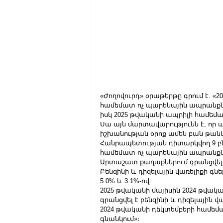
«Ժողովուրդ» օրաթերթը գրում է. «2
համեմատ ոչ պարենային ապրանքներ
իսկ 2025 թվականի ապրիլի համեմա
Սա այն մարտավարությունն է, որ
իշխանության օրոք ամեն բան թանկա
Հանրապետության դիտարկվող 9 բն
համեմատ ոչ պարենային ապրանքների
Արտաշատ քաղաքներում գրանցվել է
Բենզինի և դիզելային վառելիքի գնե
5.0% և 3.1%-ով:
2025 թվականի մայիսին 2024 թվակ
գրանցվել է բենզինի և դիզելային
2024 թվականի դեկտեմբերի համե
գնանկում»։