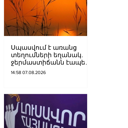
Սպասվում է առանց
տեղումների եղանակ.
ջերմաստիճանն էապես
չի փոխվի
14:58 07.08.2026