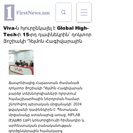
Viva-ն հյուրընկալել է Global High-
Tech-ի 15-րդ դափնեկրին՝ դոկտոր
Յոշիակի Դեյմոն Հագիվարային
Ճապոնիայից Հայաստան ժամանած 
դոկտոր Յոշիակի Դեյմոն Հագիվարան 
բարձր տեխնոլոգիաների ոլորտում 
համաշխարհային ներդրման համար 
շնորհվող պետական մրցանակի՝ 2024 
թվականի դափնեկիրն է: Պետական 
մրցանակը ստանալուց առաջ, AIPLAB 
(ԷյԱյՓի ԼԱԲ) կոնսորցիումի հիմնադիր և 
արհեստական բանականության 
գործընկերային համակարգ 