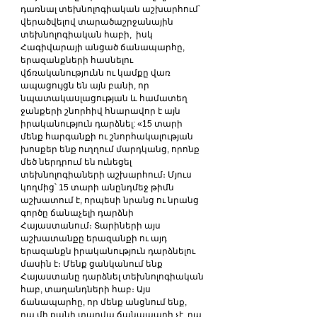
դառնալ տեխնոլոգիական աշխարհում՝ 
վերածվելով տարածաշրջանային 
տեխնոլոգիական հաբի,  իսկ 
Հագիվարայի անցած ճանապարհը, 
երազանքների հասնելու 
վճռականությունն ու կամքը վառ 
ապացույցն են այն բանի, որ 
նպատակասլացության և համատեղ 
ջանքերի շնորհիվ հնարավոր է այն 
իրականություն դարձնել: «15 տարի 
մենք հարգանքի ու շնորհակալության 
խոսքեր ենք ուղղում մարդկանց, որոնք 
մեծ ներդրում են ունեցել 
տեխնոլոգիաների աշխարհում։ Մյուս 
կողմից՝ 15 տարի անընդմեջ թիմն 
աշխատում է, որպեսի նրանց ու նրանց 
գործը ճանաչելի դարձնի 
Հայաստանում։ Տարիների այս 
աշխատանքը երազանքի ու այդ 
երազանքն իրականություն դարձնելու 
մասին է։ Մենք ցանկանում ենք 
Հայաստանը դարձնել տեխնոլոգիական 
հաբ, տաղանդների հաբ։ Այս 
ճանապարհը, որ մենք անցնում ենք, 
դա մի քանի տարվա ճանապարհ չէ, դա 