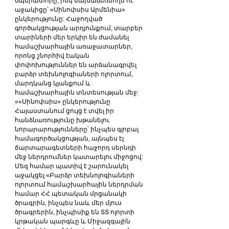
օպերատորը, իսկ նախաձեռնողն ու 
աջակիցը՝ «Սինոփսիս Արմենիա» 
ընկերությունը: Հաջողված 
գործակցության արդյունքում, տարբեր 
տարիների մեր երկիր են ժամանել 
համաշխարհային առաջատարներ, 
որոնց շնորհիվ էական 
փոփոխություններ են արձանագրվել 
բարձր տեխնոլոգիաների ոլորտում, 
մարդկանց կյանքում և 
համաշխարհային տնտեսության մեջ:
««Սինոփսիս» ընկերությունը 
Հայաստանում ցույց է տվել իր 
հանձնառությունը խթանելու 
նորարարությունները՝ ինչպես գլոբալ 
համագործակցության, այնպես էլ 
ճարտարագետների հաջորդ սերնդի 
մեջ ներդրումներ կատարելու միջոցով: 
Մեզ համար պատիվ է շարունակել 
աջակցել «Բարձր տեխնոլոգիաների 
ոլորտում համաշխարհային ներդրման 
համար ՀՀ պետական ​​մրցանակի 
ծրագրին, ինչպես նաև մեր մյուս 
ծրագրերին, ինչպիսիք են ՏՏ ոլորտի 
կրթական պարգևը և Միջազգային 