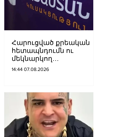
Հարուցված քրեական
հետապնդումն ու
մեկնարկող
դատավարությունը
14:44 07.08.2026
վերջին տարիներին
պետական
ինստիտուտների
հեղինակազրկման և
ապապետական
գործողությունների նոր
խայտառակ հանգրվանն
է. Լուսավոր Հայաստան