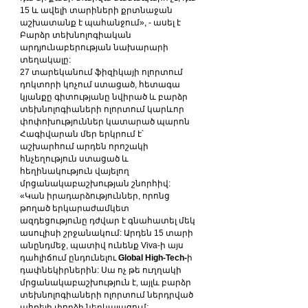
15 և ավելի տարիների քրտնաջան 
աշխատանք է պահանջում», - ասել է 
Բարձր տեխնոլոգիական 
արդյունաբերության նախարարի 
տեղակալը:
27 տարեկանում ֆիզիկայի ոլորտում 
դոկտորի կոչում ստացած, հետագա 
կյանքը գիտությանը նվիրած և բարձր 
տեխնոլոգիաների ոլորտում կարևոր 
փոփոխություններ կատարած պարոն 
Հագիվարան մեր երկրում է՝ 
աշխարհում արդեն որոշակի 
հնչեղություն ստացած և 
հեղինակություն վայելող 
մրցանակաբաշխության շնորհիվ:
«Կան իրադարձություններ, որոնց 
թողած երկարաժամկետ 
ազդեցությունը դժվար է գնահատել մեկ 
ասուլիսի շրջանակում: Արդեն 15 տարի 
անընդմեջ, պատիվ ունենք Viva-ի այս 
դահլիճում ընդունելու 
Global High-Tech-
ի 
դափնեկիրներին: Սա ոչ թե ուղղակի 
մրցանակաբաշխություն է, այլև բարձր 
տեխնոլոգիաների ոլորտում ներդրված 
ահռելի փորձի ներկայացում: 