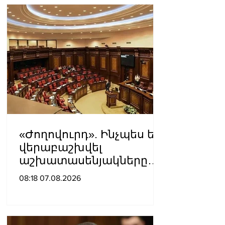
«Ժողովուրդ». Ինչպես են
վերաբաշխվել
աշխատասենյակները
Ազգային ժողովում
08:18 07.08.2026