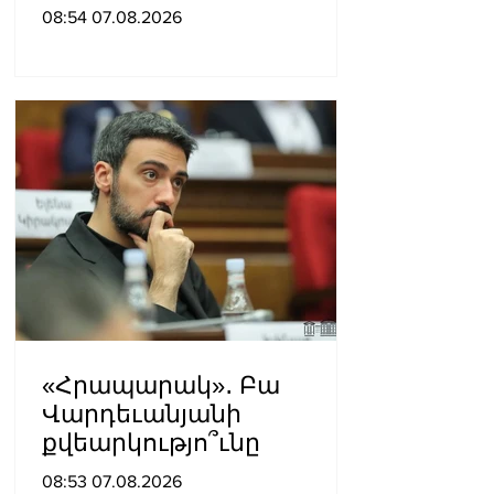
մեկն իր համակարգում
08:54 07.08.2026
«ցար ի բոգ է» իրեն
զգում
«Հրապարակ»․ Բա
Վարդեւանյանի
քվեարկությո՞ւնը
08:53 07.08.2026