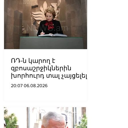
ՌԴ-ն կարող է
զբոսաշրջիկներին
խորհուրդ տալ չայցելել
Հայաստան՝
20:07 06.08.2026
ռուսաստանցիների
ձերբակալությունների
պատճառով.
Մատվիենկո