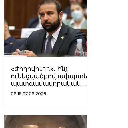
«Ժողովուրդ». Ինչ
ունեցվածքով ավարտեց
պատգամավորական
գործունեությունը Հայկ
08:16 07.08.2026
Սարգսյանը