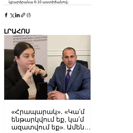
կբարձրանա 6-10 աստիճանով։
ԼՐԱՀՈՍ
«Հրապարակ»․ «Կա՛մ
ենթարկվում եք, կա՛մ
ազատվում եք». Ամեն