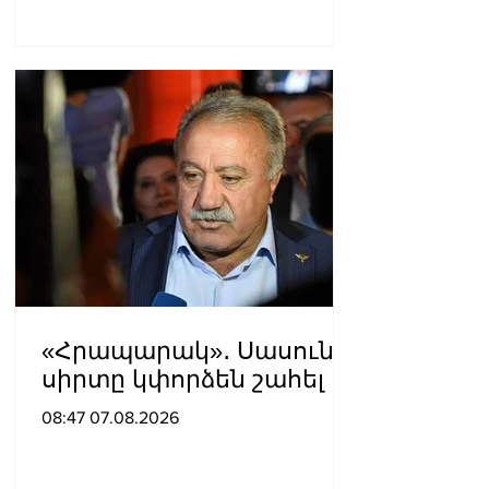
«Հրապարակ»․ Սասունի
սիրտը կփորձեն շահել
08:47 07.08.2026