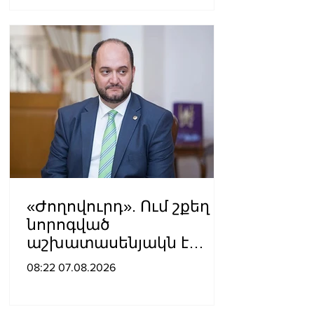
«Ժողովուրդ». Ում շքեղ
նորոգված
աշխատասենյակն է
տրամադրվել Արայիկ
08:22 07.08.2026
Հարությունյանին