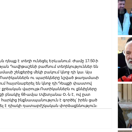
ն դեպք է տեղի ունեցել Երևանում։ Ժամը 17։50-ի 
յան Դավիթաշենի բաժնում տեղեկություններ են 
ասի շենքերից մեկի բակում կնոջ դի կա։ Այս 
Ոստիկաններն ու պարեկները նշված թաղամասի 
ւմ հայտնաբերել են կնոջ դի։Դեպքի փաստով 
 քրեական վարույթ։Ոստիկաններն ու քննիչները 
քի բնակիչ 68-ամյա Սվետլանա Օ․-ն է, ով ըստ 
հարկից ինքնասպանություն է գործել՝ իրեն ցած 
վել է դիակի դատաբժշկական փորձաքննություն։