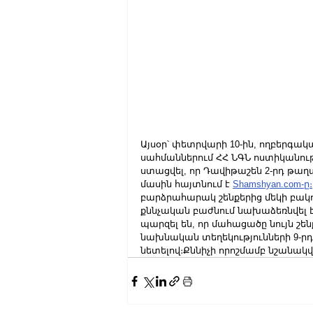
Այսօր՝ փետրվարի 10-ին, ողբերգակա
սահմաններում ՀՀ ՆԳՆ ոստիկանութ
ստացվել, որ Դավիթաշեն 2-րդ թաղամ
մասին հայտնում է 
Shamshyan.com-ը։
բարձրահարակ շենքերից մեկի բակո
քննչական բաժնում նախաձեռնվել է
պարզել են, որ մահացածը նույն շեն
նախնական տեղեկությունների 9-րդ 
նետելով։Քննիչի որոշմամբ նշանակ