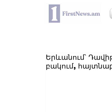
Երևանում՝ Դավի
բակում, հայտնաբ