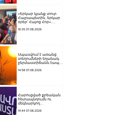
Կարապետյան
«Երկար կյանք տուր
Հայրապետին, երկար
օրեր՝ Հայոց Հոր».
քաղաքացիները
16:35 07.08.2026
դատարանի բակում
երգեցին
Սպասվում է առանց
տեղումների եղանակ.
ջերմաստիճանն էապես
չի փոխվի
14:58 07.08.2026
Հարուցված քրեական
հետապնդումն ու
մեկնարկող
դատավարությունը
14:44 07.08.2026
վերջին տարիներին