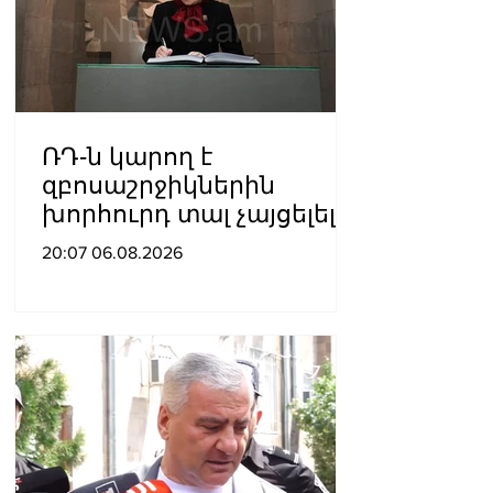
ՌԴ-ն կարող է
զբոսաշրջիկներին
խորհուրդ տալ չայցելել
Հայաստան՝
20:07 06.08.2026
ռուսաստանցիների
ձերբակալությունների
պատճառով.
Մատվիենկո