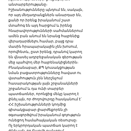
անտարբերությանը։
Իշխանությունները պնդում են, սակայն, 
որ այդ մեղադրանքներն անարդար են, 
քանի որ իրենք իրականում շատ 
մտահոգ են այդ հարցում և իրենց 
հնարավորությունների սահմաններում 
ամեն բան անում են նրանց հայրենիք 
վերադարձնելու համար, բայց դրա 
մասին հրապարակային չեն խոսում, 
որովհետև, ըստ իրենց, դրանով կարող 
են վնասել ադրբեջանական գերության 
մեջ պահվող մեր հայրենակիցներին։
Բնականաբար, ՔՊ կուսակցության 
նման բացատրությունները հավատ ու 
վստահություն չեն ներշնչում 
հասարակության լայն շրջանակների 
շրջանում և դա ունի տարբեր 
պատճառներ, որոնցից մեկը կարող է 
լինել այն, որ ժողովուրդը հասկանում է՝ 
ՀՀ իշխանությունների կողմից 
գիտակցաբար լիարժեքորեն չի 
օգտագործվում իրականում գոյություն 
ունեցող համահայկական ռեսուրսը։
Ոչ երկրորդական պատճառ կարող է 
լինել այն, որ Բաքվի բանտում 