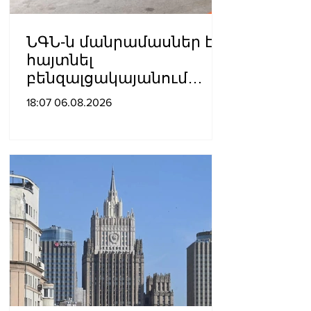
ՆԳՆ-ն մանրամասներ է
հայտնել
բենզալցակայանում
տեղի ունեցած
18:07 06.08.2026
պայթյունից