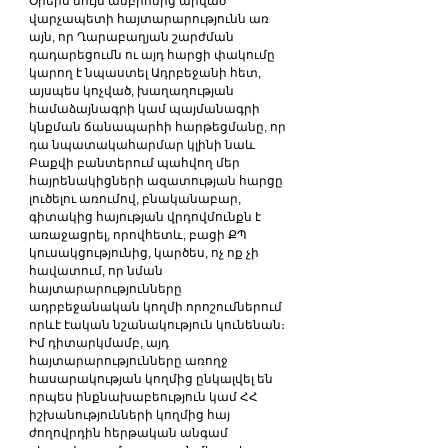
Օրերս նույն ամբիոնից արված 
վարչապետի հայտարարությունն առ 
այն, որ Ղարաբաղյան շարժման 
դադարեցումն ու այդ հարցի փակումը 
կարող է նպաստել Ադրբեջանի հետ, 
այսպես կոչված, խաղաղության 
համաձայնագրի կամ պայմանագրի 
կնքման ճանապարհի հարթեցմանը, որ 
դա նպատակահարմար կլինի նաև 
Բաքվի բանտերում պահվող մեր 
հայրենակիցների ազատության հարցը 
լուծելու առումով, բնականաբար, 
գիտակից հայության վրդովմունքն է 
առաջացրել, որովհետև, բացի ՔՊ 
կուսակցությունից, կարծես, ոչ ոք չի 
հավատում, որ նման 
հայտարարությունները 
ադրբեջանական կողմի որոշումներում 
որևէ էական նշանակություն կունենան։ 
Իմ դիտարկմամբ, այդ 
հայտարարությունները առողջ 
հասարակության կողմից ընկալվել են 
որպես ինքնախաբեություն կամ ՀՀ 
իշխանությունների կողմից հայ 
ժողովրդին հերթական անգամ 