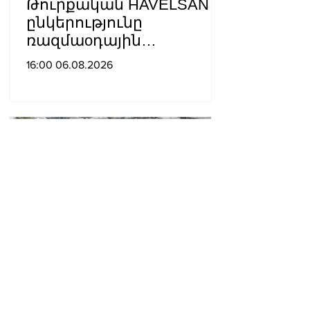
Թուրքական HAVELSAN
ընկերությունը
ռազմաoդային
գործողությունների
16:00 06.08.2026
կառավարման
համակարգ է փոխանցել
Ադրբեջանին
Օգոստոսի 7-ի՝ ժ. 21:30