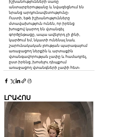
իշխանությունների սառը 
անտարբերությանը և նվազեցնում են 
նրանց արդյունավետությունը։
Ուստի, եթե իշխանությունները 
մտավախություն ունեն, որ իրենց 
խոսքով կարող են վտանգել 
գործընթացը, ապա ավելորդ չի լինի, 
կարծում եմ, նկատի ունենալ նաև 
շարունակական լռության պարագայում 
առաջացող ներքին և արտաքին 
վտանգավորության չափը և համադրել, 
ըստ իրենց, խոսելու դեպքում 
առաջացող վտանգների չափի հետ։
ԼՐԱՀՈՍ