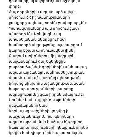
դիտավորյալ մոլորության մեջ գցելու 
փորձ։
Հայ գերիներին ազատ արձակելու 
գործում ՀՀ իշխանությունների 
ջանքերը ակնհայտորեն բավարար չեն։ 
Պառակտումներն այս գործում շատ 
անտեղի են։ Առնվազն Հայ 
առաքելական եկեղեցու հետ 
համագործակցությունը այս հարցում 
կարող է շատ արդյունավետ լինել։
Բազում առիթներով միջազգային 
ատյաններում Հայ եկեղեցին 
բարձրաձայնել է գերիներին անհապաղ 
ազատ արձակելու անհրաժեշտության 
մասին, սակայն, առանց պետության 
կողմից սինխրոն աջակցության, նման 
հայտարարությունների լիարժեք 
ազդեցությունը զգալիորեն նվազում է։ 
Նույնն է նաև այլ պետությունների 
ղեկավարների կամ 
ներկայացուցիչների կողմից ի 
պաշտպանություն հայ գերիների 
ազատ արձակման հաճախ հնչեցվող 
հայտարարությունների դեպքում, որոնք 
կրկին հանդիպում են հայաստանյան 