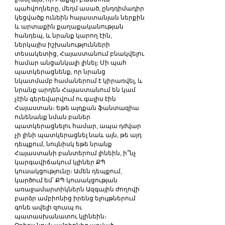
պահվողները, մեղմ ասած, ընդդիմադիր 
կեցվածք ունեին հայաստանյան ներքին 
և արտաքին քաղաքականության 
հանդեպ, և նրանք կարող էին, 
ներկայիս իշխանությունների 
տեսակետից, Հայաստանում բնակվելու 
համար անցանկալի լինել։ Մի պահ 
պատկերացնենք, որ նրանց 
նկատմամբ համաներում է կիրառվել, և 
նրանք արդեն Հայաստանում են կամ 
չէին գերեվարվում ու գալիս էին 
Հայաստան։ Եթե այդքան ֆանտազիա 
ունենանք նման բաներ 
պատկերացնելու համար, ապա դժվար 
չի լինի պատկերացնել նաև այն, թե այդ 
դեպքում, նույնիսկ եթե նրանք 
Հայաստանի բանտերում լինեին, ի՞նչ 
կարգավիճակում կլիներ ՔՊ 
կուսակցությունը։ Ամեն դեպքում, 
կարծում եմ՝ ՔՊ կուսակցության 
առաջամարտիկներն Ազգային ժողովի 
բարձր ամբիոնից իրենց ելույթներում 
գոնե ավելի զուսպ ու 
պատասխանատու կլինեին։