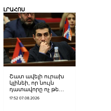
ԼՐԱՀՈՍ
Շատ ավելի ուրախ
կլինեի, որ նույն
դատավորը ոչ թե
բացարկ հայտներ, այլ
17:52 07.08.2026
կարճեր քրեական գործը.
Լևոն Քոչարյան