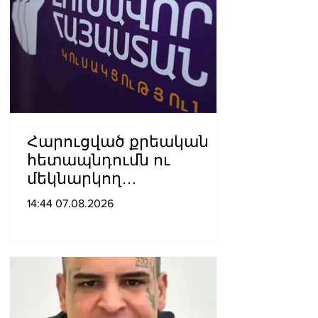
Հարուցված քրեական
հետապնդումն ու
մեկնարկող
դատավարությունը
14:44 07.08.2026
վերջին տարիներին
պետական
ինստիտուտների
հեղինակազրկման և
ապապետական
գործողությունների նոր