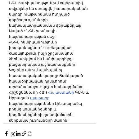
ՆԳՆ ոստիկանությունում օպերատիվ 
տվյալներ են ստացվել հասարակական 
կարգի խաթարմանն ուղղված 
գործողությունների 
նախապատրաստման վերաբերյալ։
Ասված է ՆԳՆ խոսնակի 
հայտարարության մեջ։
«ՆԳՆ ոստիկանությունը 
իրականացնում է ուժեղացված 
ծառայություն, ինչի շրջանակում  
ձեռնարկվում են կանխարգելիչ-
բացատրական աշխատանքներ։
Կոչ ենք անում պահպանել 
հասարակական կարգը։ Ցանկացած 
հակաօրինական դրսևորում 
արժանանալու է կոշտ հակազդման»։
Հիշեցնենք, որ ՀՅԴ 
Հայաստանի
 ԳՄ-ն և 
Սրբազան 
պայքարը
հայտարարություններ էին տարածել 
իրենց կուսակիցների և 
կողմնակիցների զանգվածային 
ձերբակալութունների մասին։