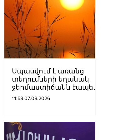
Սպասվում է առանց
տեղումների եղանակ.
ջերմաստիճանն էապես
չի փոխվի
14:58 07.08.2026