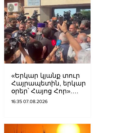
Կարապետյան
«Երկար կյանք տուր
Հայրապետին, երկար
օրեր՝ Հայոց Հոր».
քաղաքացիները
16:35 07.08.2026
դատարանի բակում
երգեցին