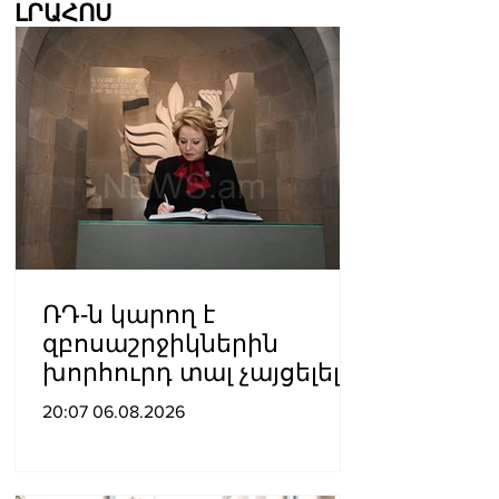
ԼՐԱՀՈՍ
ՌԴ-ն կարող է
զբոսաշրջիկներին
խորհուրդ տալ չայցելել
Հայաստան՝
20:07 06.08.2026
ռուսաստանցիների
ձերբակալությունների
պատճառով.