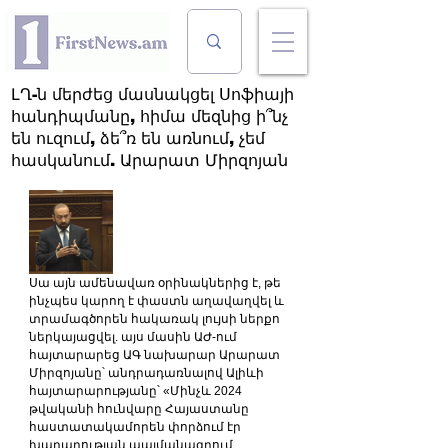
ԼՂ-ն մերժեց մասնակցել Սոֆիայի
հանդիպմանը, հիմա մեզնից ի՞նչ
են ուզում, ձե՞ռ են առնում, չեմ
հասկանում. Արարատ Միրզոյան
Սա այն ամենավառ օրինակներից է, թե 
ինչպես կարող է փաստն աղավաղվել և 
տրամագծորեն հակառակ լույսի ներքո 
ներկայացվել. այս մասին ԱԺ-ում 
հայտարարեց ԱԳ նախարար Արարատ 
Միրզոյանը՝ անդրադառնալով Ալիևի 
հայտարարությանը՝ «Մինչև 2024 
թվականի հունվարը Հայաստանը 
հաստատակամորեն փորձում էր 
խաղաղության պայմանագրում 