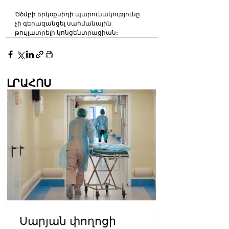
Ծծմբի երկօքսիդի պարունակությունը 
չի գերազանցել սահմանային 
թույլատրելի կոնցենտրացիան։
ԼՐԱՀՈՍ
Սարյան փողոցի