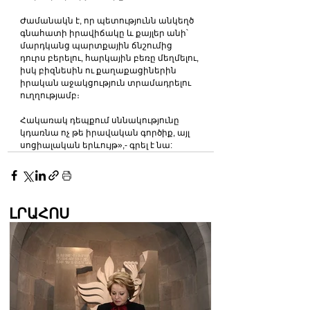
Ժամանակն է, որ պետությունն անկեղծ 
գնահատի իրավիճակը և քայլեր անի՝ 
մարդկանց պարտքային ճնշումից 
դուրս բերելու, հարկային բեռը մեղմելու, 
իսկ բիզնեսին ու քաղաքացիներին 
իրական աջակցություն տրամադրելու 
ուղղությամբ։
Հակառակ դեպքում սննակությունը 
կդառնա ոչ թե իրավական գործիք, այլ 
սոցիալական երևույթ»,- գրել է նա:
ԼՐԱՀՈՍ