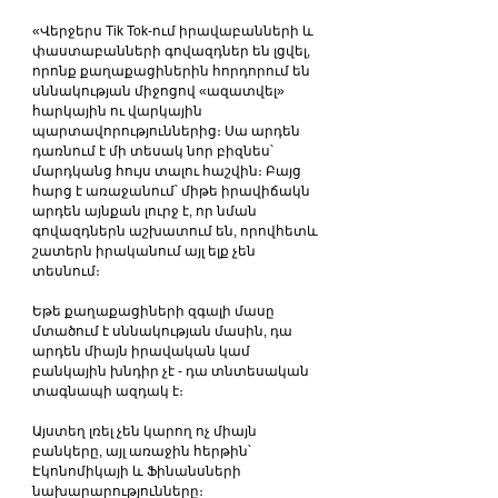
«Վերջերս Tik Tok-ում իրավաբանների և 
փաստաբանների գովազդներ են լցվել, 
որոնք քաղաքացիներին հորդորում են 
սննակության միջոցով «ազատվել» 
հարկային ու վարկային 
պարտավորություններից։ Սա արդեն 
դառնում է մի տեսակ նոր բիզնես՝ 
մարդկանց հույս տալու հաշվին։ Բայց 
հարց է առաջանում՝ միթե իրավիճակն 
արդեն այնքան լուրջ է, որ նման 
գովազդներն աշխատում են, որովհետև 
շատերն իրականում այլ ելք չեն 
տեսնում։
Եթե քաղաքացիների զգալի մասը 
մտածում է սննակության մասին, դա 
արդեն միայն իրավական կամ 
բանկային խնդիր չէ - դա տնտեսական 
տագնապի ազդակ է։
Այստեղ լռել չեն կարող ոչ միայն 
բանկերը, այլ առաջին հերթին՝ 
Էկոնոմիկայի և Ֆինանսների 
նախարարությունները։