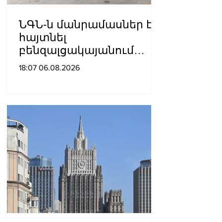
ՆԳՆ-ն մանրամասներ է
հայտնել
բենզալցակայանում
տեղի ունեցած
18:07 06.08.2026
պայթյունից