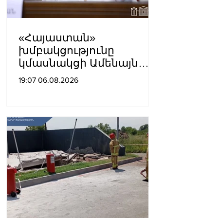
«Հայաստան»
խմբակցությունը
կմասնակցի Ամենայն
Հայոց Կաթողիկոսի
19:07 06.08.2026
դատավարությանը․
Աննա Գրիգորյան