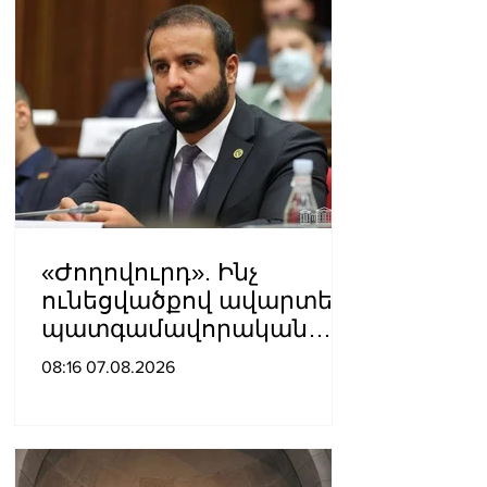
«Ժողովուրդ». Ինչ
ունեցվածքով ավարտեց
պատգամավորական
գործունեությունը Հայկ
08:16 07.08.2026
Սարգսյանը