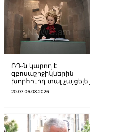
ՌԴ-ն կարող է
զբոսաշրջիկներին
խորհուրդ տալ չայցելել
Հայաստան՝
20:07 06.08.2026
ռուսաստանցիների
ձերբակալությունների
պատճառով.
Մատվիենկո