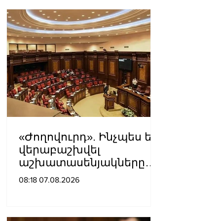
«Ժողովուրդ». Ինչպես են
վերաբաշխվել
աշխատասենյակները
Ազգային ժողովում
08:18 07.08.2026