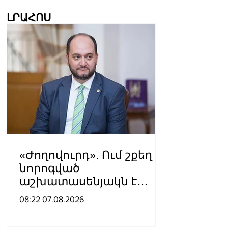
ԼՐԱՀՈՍ
«Ժողովուրդ». Ում շքեղ
նորոգված
աշխատասենյակն է
տրամադրվել Արայիկ
08:22 07.08.2026
Հարությունյանին