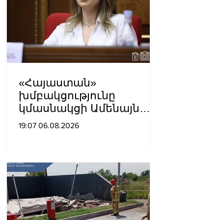
«Հայաստան»
խմբակցությունը
կմասնակցի Ամենայն
Հայոց Կաթողիկոսի
19:07 06.08.2026
դատավարությանը․
Աննա Գրիգորյան