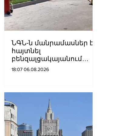
ՆԳՆ-ն մանրամասներ է
հայտնել
բենզալցակայանում
տեղի ունեցած
18:07 06.08.2026
պայթյունից