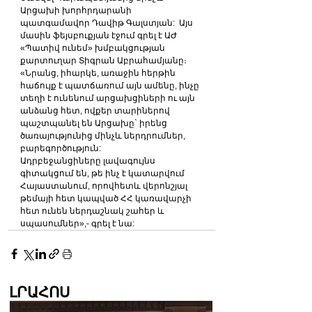
Արցախի խորհրդարանի 
պատգամավոր Դավիթ Գալստյան:  Այս 
մասին ֆեյսբուքյան էջում գրել է ԱԺ 
«Պատիվ ունեմ» խմբակցության 
քարտուղար Տիգրան Աբրահամյանը։
«Նրանց, իհարկե, առաջին հերթին 
հաճույք է պատճառում այն ամենը, ինչը 
տեղի է ունենում արցախցիների ու այն 
անձանց հետ, ովքեր տարիներով 
պաշտպանել են Արցախը` իրենց 
ծառայությունից մինչև ներդրումներ, 
բարեգործություն:
Ադրբեջանցիները լավագույնս 
գիտակցում են, թե ինչ է կատարվում 
Հայաստանում, որովհետև վերոնշյալ 
թեմայի հետ կապված ՀՀ կառավարչի 
հետ ունեն ներդաշնակ շահեր և 
սպասումներ»,- գրել է նա:
ԼՐԱՀՈՍ