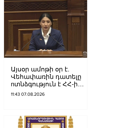
Այսօր ամոթի օր է.
Վեհափառին դատելը
nտնձգություն է ՀՀ-ի
Սահանադրության
11:43 07.08.2026
նկատմամբ. Մարիաննա
Ղահրամանյան