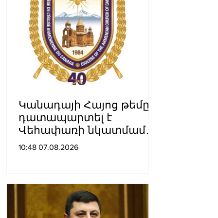
Կանադայի Հայոց թեմը
դատապարտել է
Վեհափառի նկատմամբ
քրեական հետապնդումը
10:48 07.08.2026