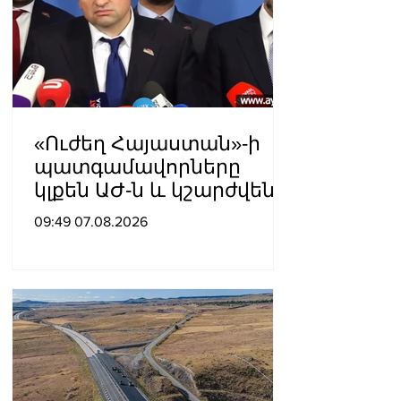
«Ուժեղ Հայաստան»-ի
պատգամավորները
կլքեն ԱԺ-ն և կշարժվեն
դեպի Էջմիածին
09:49 07.08.2026