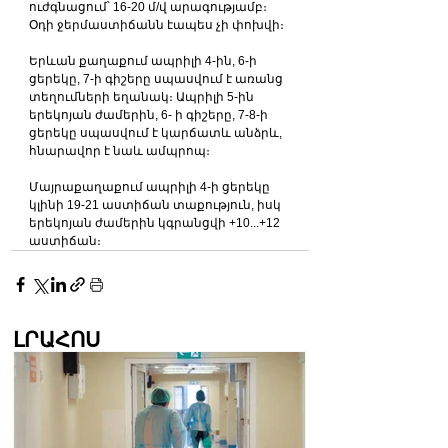
ուժգնացում՝ 16-20 մ/վ արագությամբ։ 
Օդի ջերմաստիճանն էապես չի փոխվի։
Երևան քաղաքում ապրիլի 4-ին, 6-ի 
ցերեկը, 7-ի գիշերը սպասվում է առանց 
տեղումների եղանակ։ Ապրիլի 5-ին 
երեկոյան ժամերին, 6- ի գիշերը, 7-8-ի 
ցերեկը սպասվում է կարճատև անձրև, 
հնարավոր է նաև ամպրոպ։
Մայրաքաղաքում ապրիլի 4-ի ցերեկը 
կլինի 19-21 աստիճան տաքություն, իսկ 
երեկոյան ժամերին կգրանցվի +10...+12 
աստիճան։
ԼՐԱՀՈՍ