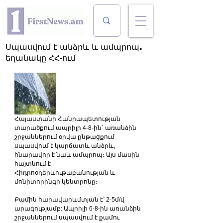
Սպասվում է անձրև և ամպրոպ.
եղանակը ՀՀ-ում
Հայաստանի Հանրապետության 
տարածքում ապրիլի 4-8-ին` առանձին 
շրջաններում օրվա ընթացքում 
սպասվում է կարճատև անձրև, 
հնարավոր է նաև ամպրոպ։ Այս մասին 
հայտնում է 
Հիդրոօդերևութաբանության և 
մոնիտորինգի կենտրոնը։
Քամին հարավարևմտյան է՝ 2-5մ/վ 
արագությամբ: Ապրիլի 6-8-ին առանձին 
շրջաններում սպասվում է քամու 