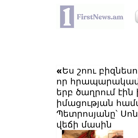
«Ես շոու բիզնեսո
որ հրապարակավ
երբ ծաղրում էին 
իմացության համ
Պետրոսյանը՝ Սո
վեճի մասին