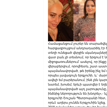
Համացանցում լուրեր են տարածվել,
հարցազրույցում անդրադարձել էր 
տեղի ունեցած վերջին սկանդալների
վատ բան չի տեսնում, որ երգում է
միջոցառումներում՝ ասելով, որ ինքը
վերաբերվում, որովհետև շատ աստվ
պայմանավորված, թե իրենց ինչ եմ 
որպես լավագույն երգչուհի, և´ մարդ
ավելի եմ բարձրանում, ինձ չեն կա
նստեմ, խոսեմ, երևի պատվեր է եղել
պայմանավորված այդ չարությունը,
ինձնից ներողություն են խնդրել»,- ն
երգչուհի Շուշան Պետրոսյանի հետ,
որևէ աղերս չունեն:Երգչուհին նշեց