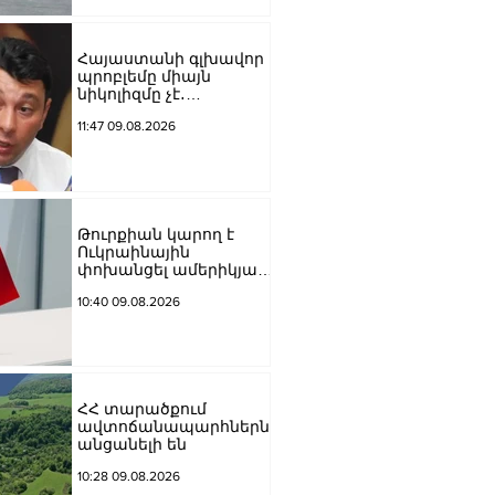
Հայաստանի գլխավոր
պրոբլեմը միայն
նիկոլիզմը չէ․
Շարմազանով
11:47 09.08.2026
Թուրքիան կարող է
Ուկրաինային
փոխանցել ամերիկյան
բալիստիկ հրթիռներ․
10:40 09.08.2026
հայտնի են քանակները
ՀՀ տարածքում
ավտոճանապարհներն
անցանելի են
10:28 09.08.2026