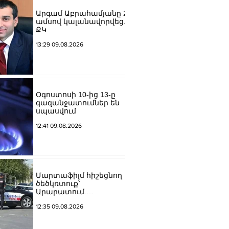
Արգամ Աբրահամյանը 2
ամսով կալանավորվեց․
ՔԿ
13:29 09.08.2026
Օգոստոսի 10-ից 13-ը
գազանջատումներ են
սպասվում
12:41 09.08.2026
Մարտաֆիլմ հիշեցնող
ծեծկռտուք՝
Արարատում.
Դաշտավանում կան 10-
12:35 09.08.2026
ից ավելի վիրավորներ.
հնչել են կրակոցներ