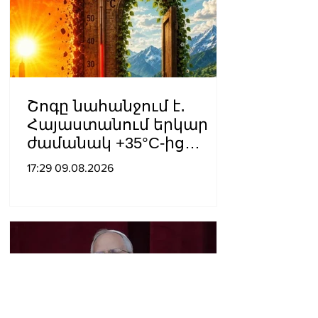
Շոգը նահանջում է․
Հայաստանում երկար
ժամանակ +35°C-ից
բարձր ջերմաստիճան
17:29 09.08.2026
չի՞ լինի