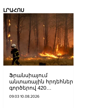
ԼՐԱՀՈՍ
Ֆրանսիայում
անտառային հրդեհների
գործերով 420
ձերբակալված կա, 166-ը՝
09:03 10.08.2026
անչափահաս