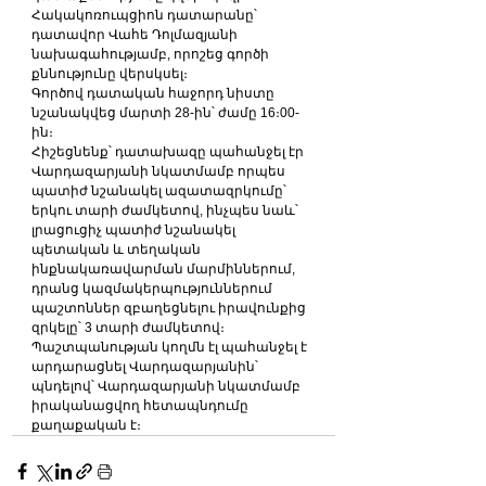
Հակակոռուպցիոն դատարանը՝ 
դատավոր Վահե Դոլմազյանի 
նախագահությամբ, որոշեց գործի 
քննությունը վերսկսել։
Գործով դատական հաջորդ նիստը 
նշանակվեց մարտի 28-ին՝ ժամը 16։00-
ին։
Հիշեցնենք՝ դատախազը պահանջել էր 
Վարդազարյանի նկատմամբ որպես 
պատիժ նշանակել ազատազրկումը՝ 
երկու տարի ժամկետով, ինչպես նաև՝ 
լրացուցիչ պատիժ նշանակել 
պետական և տեղական 
ինքնակառավարման մարմիններում, 
դրանց կազմակերպություններում 
պաշտոններ զբաղեցնելու իրավունքից 
զրկելը՝ 3 տարի ժամկետով։
Պաշտպանության կողմն էլ պահանջել է 
արդարացնել Վարդազարյանին՝ 
պնդելով՝ Վարդազարյանի նկատմամբ 
իրականացվող հետապնդումը 
քաղաքական է։