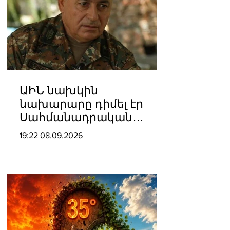
ԱԻՆ նախկին
նախարարը դիմել էր
Սահմանադրական
դատարան․ գործի
19:22 08.09.2026
քննությունը մերժվել է