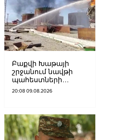
Բաքվի Խաթայի
շրջանում նավթի
պահեստների
տարածքում խոշոր
20:08 09.08.2026
հրդեհ է բռնկվել