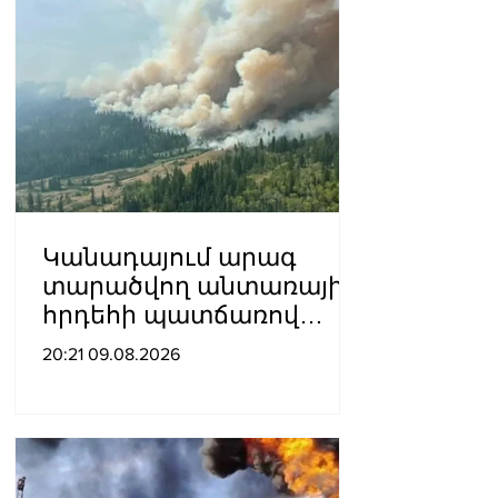
Կանադայում արագ
տարածվող անտառային
հրդեհի պատճառով
տարհանվել է գրեթե
20:21 09.08.2026
22,000 մարդ