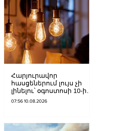
Հարյուրավոր
հասցեներում լույս չի
լինելու՝ օգոստոսի 10-ին,
11-ին, 12-ին, 13-ին, 14-ին,
07:56 10.08.2026
17-ին, 18-ին և 20-ին