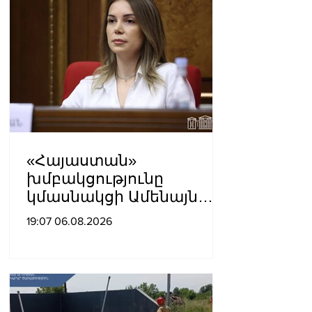
«Հայաստան»
խմբակցությունը
կմասնակցի Ամենայն
Հայոց Կաթողիկոսի
19:07 06.08.2026
դատավարությանը․
Աննա Գրիգորյան