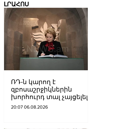
ԼՐԱՀՈՍ
ՌԴ-ն կարող է
զբոսաշրջիկներին
խորհուրդ տալ չայցելել
Հայաստան՝
20:07 06.08.2026
ռուսաստանցիների
ձերբակալությունների
պատճառով.