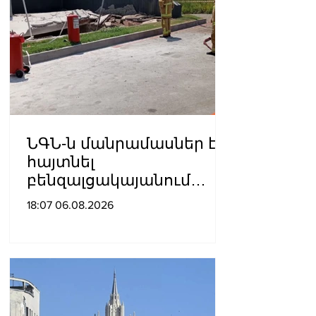
ՆԳՆ-ն մանրամասներ է
հայտնել
բենզալցակայանում
տեղի ունեցած
18:07 06.08.2026
պայթյունից