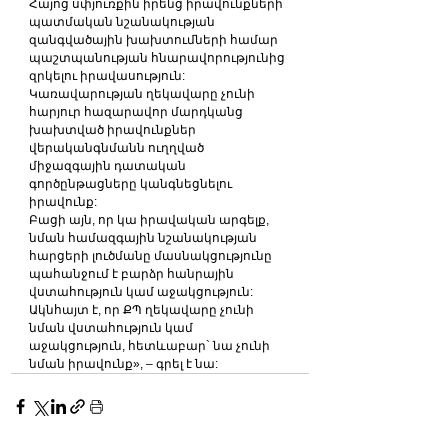
Հայոց սփյուռքին իրենց իրավունքների՝ 
պատմական նշանակության 
զանգվածային խախտումների համար 
պաշտպանության հնարավորությունից 
զրկելու իրավասություն:
Կառավարության ղեկավարը չունի 
հարյուր հազարավոր մարդկանց 
խախտված իրավունքներ 
վերականգնմանն ուղղված 
միջազգային դատական 
գործընթացները կանգնեցնելու 
իրավունք:
Բացի այն, որ կա իրավական արգելք, 
նման համազգային նշանակության 
հարցերի լուծմանը մասնակցությունը 
պահանջում է բարձր հանրային 
վստահություն կամ աջակցություն:
Ակնհայտ է, որ ՔՊ ղեկավարը չունի 
նման վստահություն կամ 
աջակցություն, հետևաբար` նա չունի 
նման իրավունք», – գրել է նա: