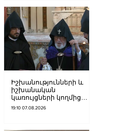
պատրիարքի լռության
մասին
Իշխանությունների և
իշխանական
կառույցների կողմից
քայլեր են ձեռնարկվում
19:10 07.08.2026
եկեղեցու
հեղինակությունը
վնասելու,