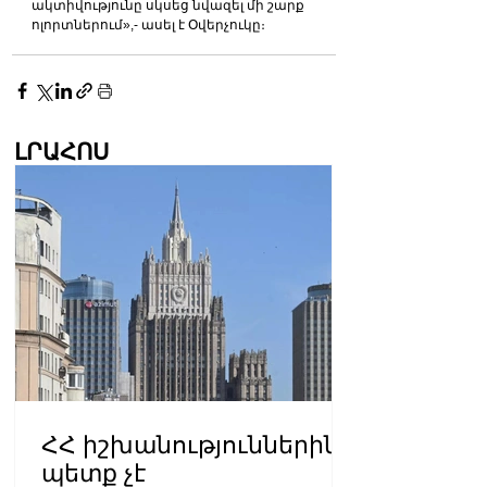
ակտիվությունը սկսեց նվազել մի շարք 
ոլորտներում»,- ասել է Օվերչուկը։
ԼՐԱՀՈՍ
ՀՀ իշխանություններին
պետք չէ