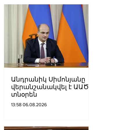
Անդրանիկ Սիմոնյանը
վերանշանակվել է ԱԱԾ
տնօրեն
13:58 06.08.2026