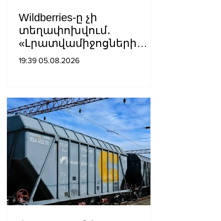
Wildberries-ը չի
տեղափոխվում․
«Լրատվամիջոցների
հրապարակումները չեն
19:39 05.08.2026
համապատասխանում
իրականությանը»