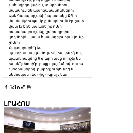
շահագրգռված են, տարիներով 
սպասում են պարզաբանումների։
Եթե Գասպարյանի նպատակը ՔՊ-ի 
մասնակցությամբ քննարկումն էր, շատ 
վատ է։ Եթե նա ասելիք ունի 
հասարակությանը, շահագրգիռ 
կողմերին, ապա հապաղելու իրավունք 
չունի։
Հայտարարե՞լ ես, 
պատրաստակամություն հայտնե՞լ ես, 
պատերազմից 6 տարի անց որոշել ես 
խոսե՞լ։ Խոսի՛ր, բայց պայմանով՝ դուրս 
էմոցիաներից, քարոզչությունից և 
սեփական «ես»-ից»,-գրել է նա։
ԼՐԱՀՈՍ