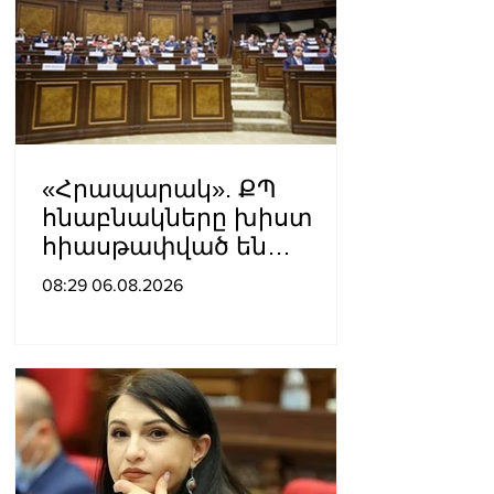
«Հրապարակ». ՔՊ
հնաբնակները խիստ
հիասթափված են
նորերից
08:29 06.08.2026