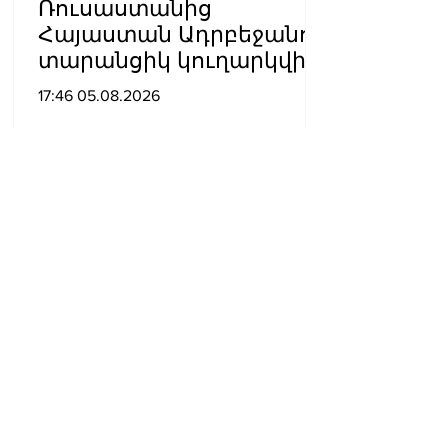
Ռուսաստանից
Հայաստան Ադրբեջանով
տարանցիկ կուղարկվի
14 վագոն ցորեն
17:46 05.08.2026
Ադրբեջանում 16