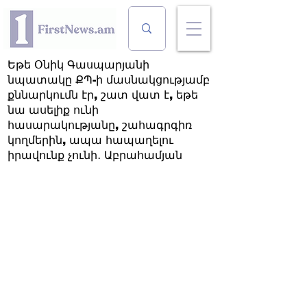
Եթե Օնիկ Գասպարյանի
նպատակը ՔՊ-ի մասնակցությամբ
քննարկումն էր, շատ վատ է, եթե
նա ասելիք ունի
հասարակությանը, շահագրգիռ
կողմերին, ապա հապաղելու
իրավունք չունի․ Աբրահամյան