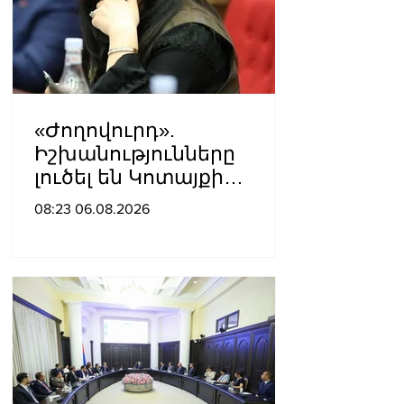
«Ժողովուրդ».
Իշխանությունները
լուծել են Կոտայքի
մարզպետի թեկնածուի
08:23 06.08.2026
հարցը