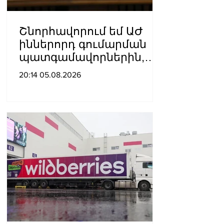
Շնորհավորում եմ ԱԺ
իններորդ գումարման
պատգամավորներին,
«Քաղաքացիական
20:14 05.08.2026
պայմանագիր»
խմբակցության
գործընկերներիս․ Ալեն
Սիմոնյան