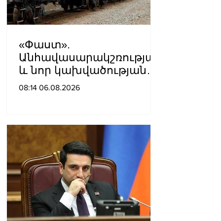
«Փաստ».
Անհավասարակշռության
և նոր կախվածության
վտանգները
08:14 06.08.2026