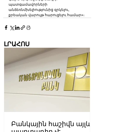
պատգամավորների 
անձեռնմխելիությունից զրկելու, 
քրեական վարույթ հարուցելու համար»։
ԼՐԱՀՈՍ
Բանկային հաշիվն այլևս
պարտադիր չէ․