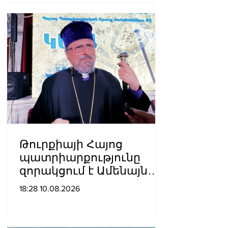
Թուրքիայի Հայոց
պատրիարքությունը
զորակցում է Ամենայն
Հայոց կաթողիկոսին
18:28 10.08.2026