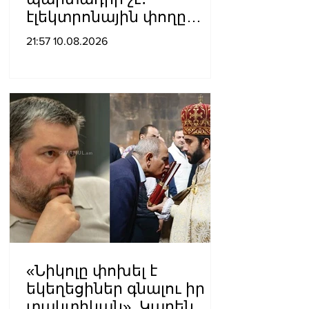
էլեկտրոնային փողը
դառնում է ավելի
21:57 10.08.2026
հասանելի
«Նիկոլը փոխել է
եկեղեցիներ գնալու իր
տակտիկան». Կարեն