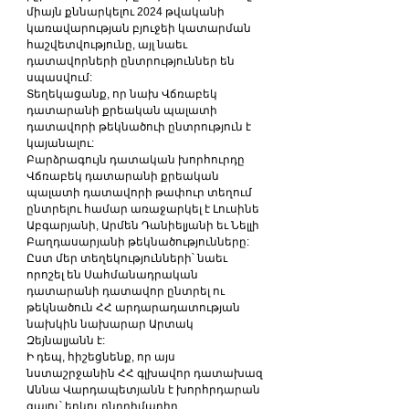
միայն քննարկելու 2024 թվականի 
կառավարության բյուջեի կատարման 
հաշվետվությունը, այլ նաեւ 
դատավորների ընտրություններ են 
սպասվում:
Տեղեկացանք, որ նախ Վճռաբեկ 
դատարանի քրեական պալատի 
դատավորի թեկնածուի ընտրություն է 
կայանալու:
Բարձրագույն դատական խորհուրդը 
Վճռաբեկ դատարանի քրեական 
պալատի դատավորի թափուր տեղում 
ընտրելու համար առաջարկել է Լուսինե 
Աբգարյանի, Արմեն Դանիելյանի եւ Նելլի 
Բաղդասարյանի թեկնածությունները:
Ըստ մեր տեղեկությունների՝ նաեւ 
որոշել են Սահմանադրական 
դատարանի դատավոր ընտրել ու 
թեկնածուն ՀՀ արդարադատության 
նախկին նախարար Արտակ 
Զեյնալյանն է:
Ի դեպ, հիշեցնենք, որ այս 
նստաշրջանին ՀՀ գլխավոր դատախազ 
Աննա Վարդապետյանն է խորհրդարան 
գալու՝ երկու ընդդիմադիր 