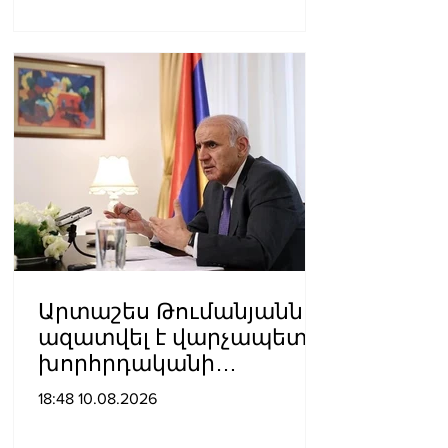
ավելացնում»․ Հրայր
Կամենդատյան
Արտաշես Թումանյանն
ազատվել է վարչապետի
խորհրդականի
պաշտոնից
18:48 10.08.2026