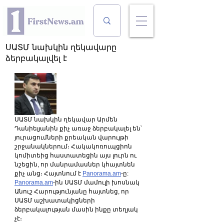
ՍԱՏՄ նախկին ղեկավարը
ձերբակալվել է
ՍԱՏՄ նախկին ղեկավար Արմեն 
Դանիելյանին քիչ առաջ ձերբակալել են՝ 
յուրացումների քրեական վարույթի 
շրջանակներում։ Հակակոռուպցիոն 
կոմիտեից հաստատեցին այս լուրն ու 
նշեցին, որ մանրամասներ կհայտնեն 
քիչ անց։ Հայտնում է 
Panorama.am
-ը:
Panorama.am
-ին ՍԱՏՄ մամուլի խոսնակ 
Անուշ Հարությունյանը հայտնեց, որ 
ՍԱՏՄ աշխատակիցների 
ձերբակալության մասին ինքը տեղյակ 
չէ։