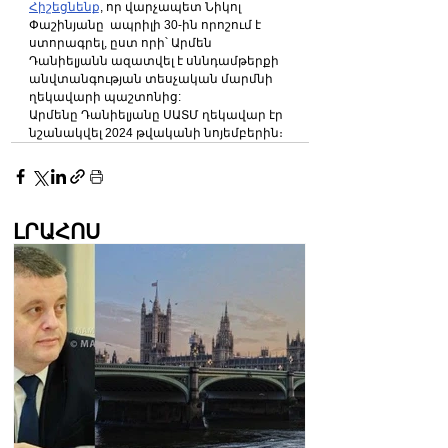
Հիշեցնենք
, որ վարչապետ Նիկոլ 
Փաշինյանը  ապրիլի 30-ին որոշում է 
ստորագրել, ըստ որի՝ Արմեն 
Դանիելյանն ազատվել է սննդամթերքի 
անվտանգության տեսչական մարմնի 
ղեկավարի պաշտոնից:
Արմենը Դանիելյանը ՍԱՏՄ ղեկավար էր 
նշանակվել 2024 թվականի նոյեմբերին։
ԼՐԱՀՈՍ