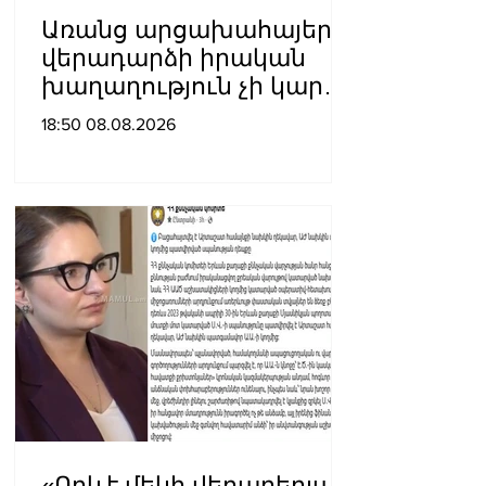
Առանց արցախահայերի
վերադարձի իրական
խաղաղություն չի կարող
լինել․ Սաղաթելյան
18:50 08.08.2026
«Որևէ մեկի վերաբերյալ