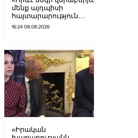
մենք այդպիսի
հայտարարություն
չպետք է ունենանք»․
16:24 08.08.2026
Քրիստինե Վարդանյան
«Իրական
խաղաղությանն