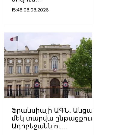
նավագնացությունը
15:48 08.08.2026
Ֆրանսիայի ԱԳՆ․ Անցած
մեկ տարվա ընթացքում
Ադրբեջանն ու
Հայաստանը