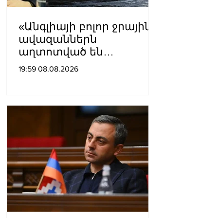
«Անգլիայի բոլոր ջրային
ավազաններն
աղտոտված են
թունավոր քիմիական
19:59 08.08.2026
նյութերով»․ Լևոն
Ազիզյան